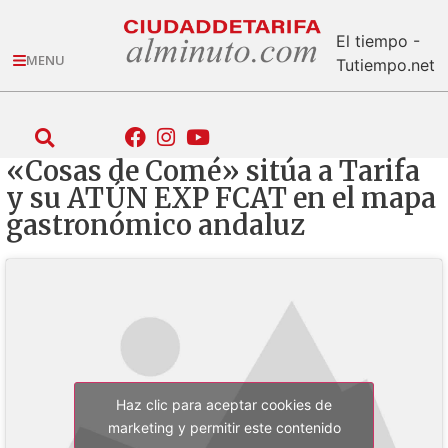
El tiempo -
MENU
Tutiempo.net
«Cosas de Comé» sitúa a Tarifa
y su ATÚN EXP FCAT en el mapa
gastronómico andaluz
Haz clic para aceptar cookies de
marketing y permitir este contenido