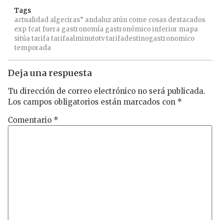
Tags
actualidad
algeciras”
andaluz
atún
come
cosas
destacados
exp
fcat
fuera
gastronomía
gastronómico
inferior
mapa
sitúa
tarifa
tarifaalminutotv
tarifadestinogastronomico
temporada
Deja una respuesta
Tu dirección de correo electrónico no será publicada.
Los campos obligatorios están marcados con
*
Comentario
*