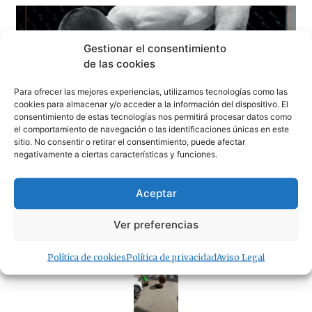
Gestionar el consentimiento
de las cookies
Para ofrecer las mejores experiencias, utilizamos tecnologías como las
cookies para almacenar y/o acceder a la información del dispositivo. El
consentimiento de estas tecnologías nos permitirá procesar datos como
el comportamiento de navegación o las identificaciones únicas en este
sitio. No consentir o retirar el consentimiento, puede afectar
negativamente a ciertas características y funciones.
Aceptar
Este sábado deporte y música con una espectacular
Ver preferencias
velada de MMA y Rigo Pex-MENEO
Política de cookies
Política de privacidad
Aviso Legal