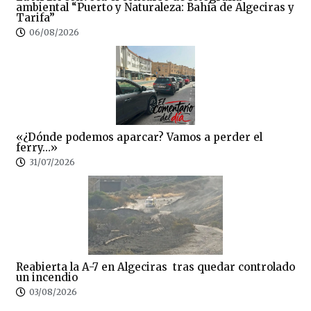
ambiental “Puerto y Naturaleza: Bahía de Algeciras y
Tarifa”
06/08/2026
«¿Dónde podemos aparcar? Vamos a perder el
ferry…»
31/07/2026
Reabierta la A-7 en Algeciras tras quedar controlado
un incendio
03/08/2026