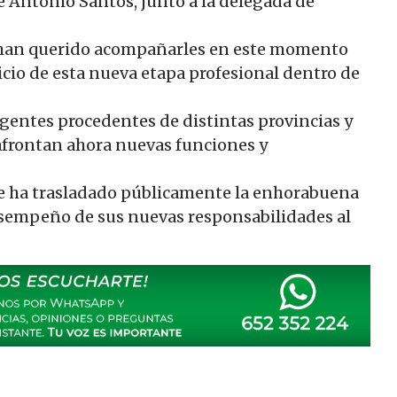
sé Antonio Santos, junto a la delegada de
s han querido acompañarles en este momento
icio de esta nueva etapa profesional dentro de
agentes procedentes de distintas provincias y
afrontan ahora nuevas funciones y
 se ha trasladado públicamente la enhorabuena
desempeño de sus nuevas responsabilidades al