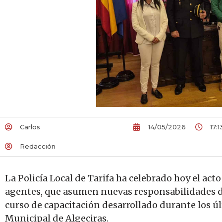
Carlos
14/05/2026
17:1
Redacción
La Policía Local de Tarifa ha celebrado hoy el act
agentes, que asumen nuevas responsabilidades de
curso de capacitación desarrollado durante los úl
Municipal de Algeciras.