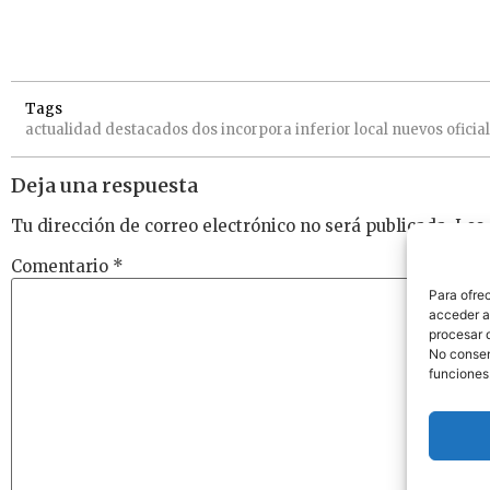
Tags
actualidad
destacados
dos
incorpora
inferior
local
nuevos
oficia
Deja una respuesta
Tu dirección de correo electrónico no será publicada.
Los
Comentario
*
Para ofre
acceder a 
procesar 
No consent
funciones