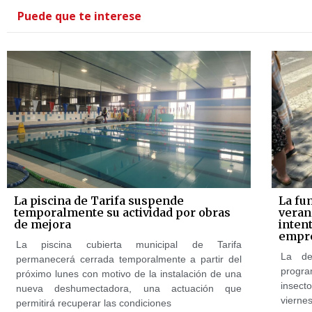
Puede que te interese
La piscina de Tarifa suspende
La fu
temporalmente su actividad por obras
veran
de mejora
intent
empre
La piscina cubierta municipal de Tarifa
La de
permanecerá cerrada temporalmente a partir del
progr
próximo lunes con motivo de la instalación de una
insect
nueva deshumectadora, una actuación que
viernes
permitirá recuperar las condiciones