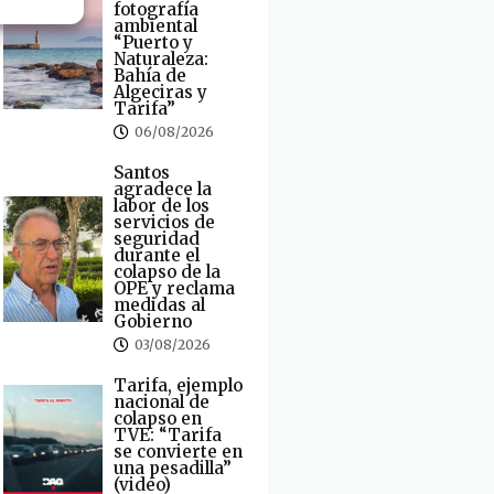
fotografía
ambiental
“Puerto y
Naturaleza:
Bahía de
Algeciras y
Tarifa”
06/08/2026
Santos
agradece la
labor de los
servicios de
seguridad
durante el
colapso de la
OPE y reclama
medidas al
Gobierno
03/08/2026
Tarifa, ejemplo
nacional de
colapso en
TVE: “Tarifa
se convierte en
una pesadilla”
(video)