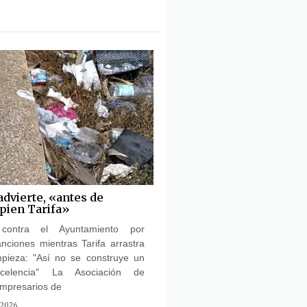
advierte, «antes de
mpien Tarifa»
ontra el Ayuntamiento por
ciones mientras Tarifa arrastra
pieza: "Así no se construye un
celencia" La Asociación de
mpresarios de
 2026