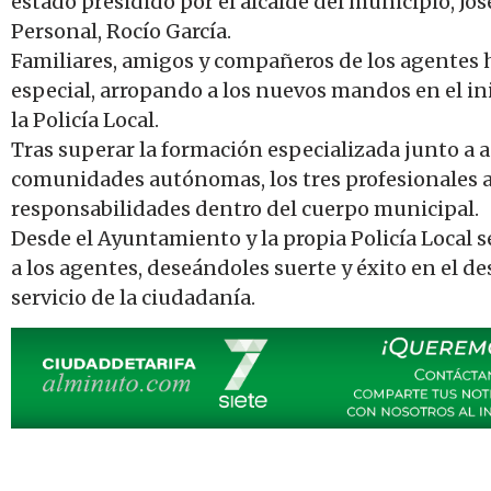
estado presidido por el alcalde del municipio, Jo
Personal, Rocío García.
Familiares, amigos y compañeros de los agente
especial, arropando a los nuevos mandos en el in
la Policía Local.
Tras superar la formación especializada junto a 
comunidades autónomas, los tres profesionales 
responsabilidades dentro del cuerpo municipal.
Desde el Ayuntamiento y la propia Policía Local
a los agentes, deseándoles suerte y éxito en el 
servicio de la ciudadanía.