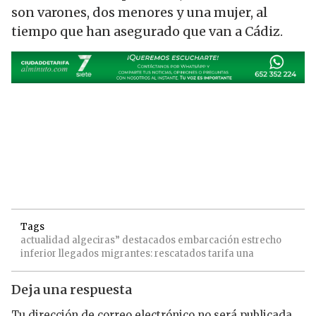
son varones, dos menores y una mujer, al
tiempo que han asegurado que van a Cádiz.
Tags
actualidad
algeciras”
destacados
embarcación
estrecho
inferior
llegados
migrantes:
rescatados
tarifa
una
Deja una respuesta
Tu dirección de correo electrónico no será publicada.