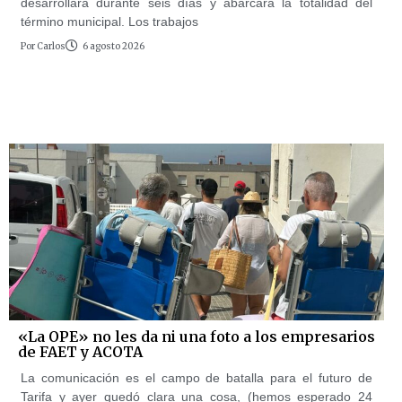
desarrollará durante seis días y abarcará la totalidad del
término municipal. Los trabajos
Por
Carlos
6 agosto 2026
«La OPE» no les da ni una foto a los empresarios
de FAET y ACOTA
La comunicación es el campo de batalla para el futuro de
Tarifa y ayer quedó clara una cosa, (hemos esperado 24