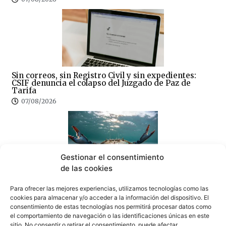
Sin correos, sin Registro Civil y sin expedientes:
CSIF denuncia el colapso del Juzgado de Paz de
Tarifa
07/08/2026
Gestionar el consentimiento
de las cookies
¿Amenaza ambiental o delicia gastronómica? El
debate del cangrejo azul llega a Tarifa
Para ofrecer las mejores experiencias, utilizamos tecnologías como las
07/08/2026
cookies para almacenar y/o acceder a la información del dispositivo. El
consentimiento de estas tecnologías nos permitirá procesar datos como
el comportamiento de navegación o las identificaciones únicas en este
sitio. No consentir o retirar el consentimiento, puede afectar