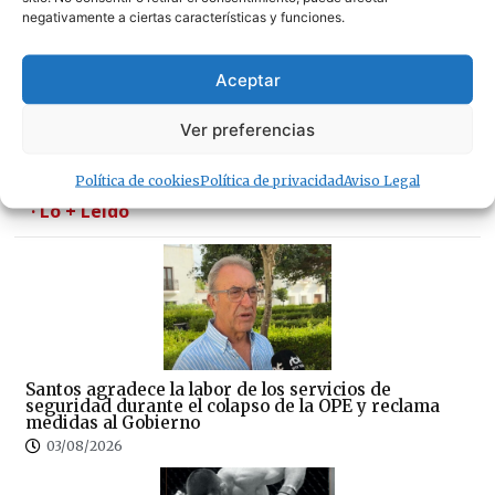
negativamente a ciertas características y funciones.
Aceptar
Se traspasa un amplio local de 180 metros
cuadrados en pleno centro de Tarifa
Ver preferencias
07/08/2026
Política de cookies
Política de privacidad
Aviso Legal
· Lo + Leído
Santos agradece la labor de los servicios de
seguridad durante el colapso de la OPE y reclama
medidas al Gobierno
03/08/2026