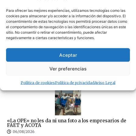
«Un día maravilloso en Tarifa»
Para ofrecer las mejores experiencias, utilizamos tecnologías como las
06/08/2026
cookies para almacenar y/o acceder a la información del dispositivo. El
consentimiento de estas tecnologías nos permitirá procesar datos como
el comportamiento de navegación o las identificaciones únicas en este
sitio. No consentir o retirar el consentimiento, puede afectar
negativamente a ciertas características y funciones.
Aceptar
La APBA convoca el concurso de fotografía
ambiental “Puerto y Naturaleza: Bahía de Algeciras y
Ver preferencias
Tarifa”
06/08/2026
Política de cookies
Política de privacidad
Aviso Legal
«La OPE» no les da ni una foto a los empresarios de
FAET y ACOTA
06/08/2026