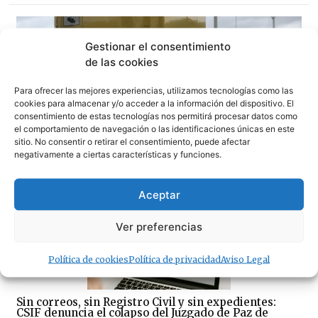
Gestionar el consentimiento
de las cookies
Para ofrecer las mejores experiencias, utilizamos tecnologías como las
cookies para almacenar y/o acceder a la información del dispositivo. El
consentimiento de estas tecnologías nos permitirá procesar datos como
el comportamiento de navegación o las identificaciones únicas en este
sitio. No consentir o retirar el consentimiento, puede afectar
negativamente a ciertas características y funciones.
100×100 Unidos reclama la eliminación del peaje de la
Aceptar
AP-7 y denuncia el «abandono» del Campo de Gibraltar
Ver preferencias
Política de cookies
Política de privacidad
Aviso Legal
Sin correos, sin Registro Civil y sin expedientes:
CSIF denuncia el colapso del Juzgado de Paz de