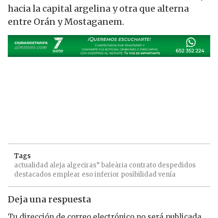
hacia la capital argelina y otra que alterna
entre Orán y Mostaganem.
Tags
actualidad
aleja
algeciras”
baleària
contrato
despedidos
destacados
emplear
eso
inferior
posibilidad
venía
Deja una respuesta
Tu dirección de correo electrónico no será publicada.