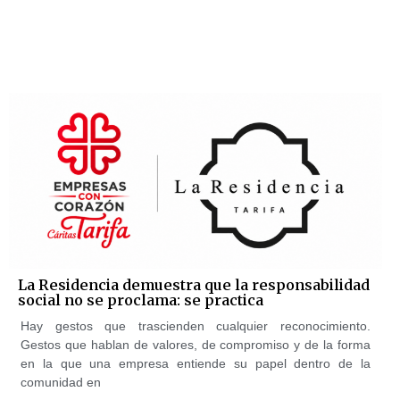
La Residencia demuestra que la responsabilidad
social no se proclama: se practica
Hay gestos que trascienden cualquier reconocimiento.
Gestos que hablan de valores, de compromiso y de la forma
en la que una empresa entiende su papel dentro de la
comunidad en