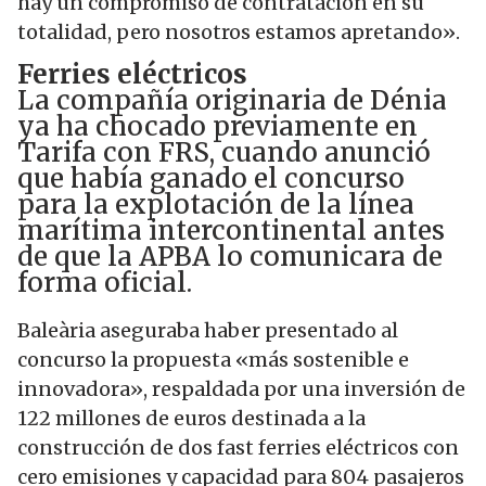
hay un compromiso de contratación en su
totalidad, pero nosotros estamos apretando».
Ferries eléctricos
La compañía originaria de Dénia
ya ha chocado previamente en
Tarifa con FRS, cuando anunció
que había ganado el concurso
para la explotación de la línea
marítima intercontinental antes
de que la APBA lo comunicara de
forma oficial.
Baleària aseguraba haber presentado al
concurso la propuesta «más sostenible e
innovadora», respaldada por una inversión de
122 millones de euros destinada a la
construcción de dos fast ferries eléctricos con
cero emisiones y capacidad para 804 pasajeros