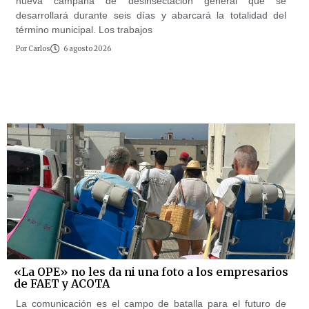
nueva campaña de desinsectación general que se
desarrollará durante seis días y abarcará la totalidad del
término municipal. Los trabajos
Por
Carlos
6 agosto 2026
«La OPE» no les da ni una foto a los empresarios
de FAET y ACOTA
La comunicación es el campo de batalla para el futuro de