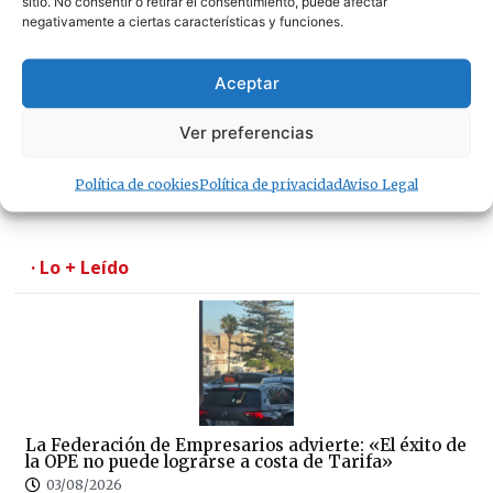
sitio. No consentir o retirar el consentimiento, puede afectar
negativamente a ciertas características y funciones.
Aceptar
Ver preferencias
Se traspasa un amplio local de 180 metros
cuadrados en pleno centro de Tarifa
Política de cookies
Política de privacidad
Aviso Legal
07/08/2026
· Lo + Leído
La Federación de Empresarios advierte: «El éxito de
la OPE no puede lograrse a costa de Tarifa»
03/08/2026