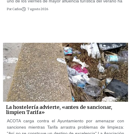
uno de los viernes de mayor afluencia turística del verano ha
Por
Carlos
7 agosto 2026
La hostelería advierte, «antes de sancionar,
limpien Tarifa»
ACOTA carga contra el Ayuntamiento por amenazar con
sanciones mientras Tarifa arrastra problemas de limpieza:
"Así no se construye un destino de excelencia" La Asociación