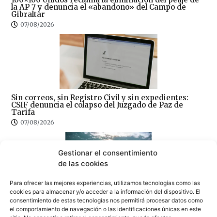
la AP-7 y denuncia el «abandono» del Campo de
Gibraltar
07/08/2026
Sin correos, sin Registro Civil y sin expedientes:
CSIF denuncia el colapso del Juzgado de Paz de
Tarifa
07/08/2026
Gestionar el consentimiento
de las cookies
Para ofrecer las mejores experiencias, utilizamos tecnologías como las
cookies para almacenar y/o acceder a la información del dispositivo. El
¿Amenaza ambiental o delicia gastronómica? El
consentimiento de estas tecnologías nos permitirá procesar datos como
debate del cangrejo azul llega a Tarifa
el comportamiento de navegación o las identificaciones únicas en este
07/08/2026