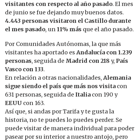
visitantes con respecto al año pasado
. El mes
de junio se fue dejando muy buenos datos.
4.443 personas visitaron el Castillo durante
el mes pasado
, un
11% más
que el año pasado.
Por Comunidades Autónomas, la que más
visitantes ha aportado es
Andalucía
con 1.239
personas
, seguida de
Madrid con 218
y,
País
Vasco con 133
.
En relación a otras nacionalidades,
Alemania
sigue siendo el país que más nos visita
con
631 personas, seguida de
Italia
con 190 y
EEUU
con 163.
Así que, si andas por Tarifa y te gusta la
historia, no te puedes lo puedes perder. Se
puede visitar de manera individual para poder
pasear por su interior a nuestro antojo, pero