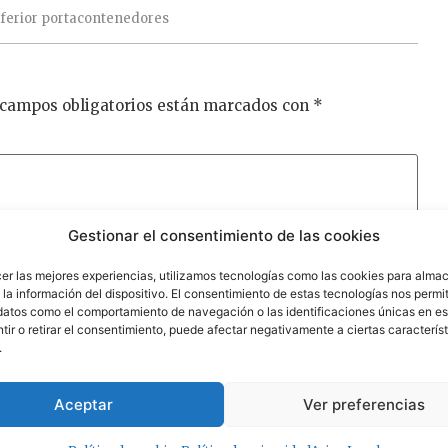
ferior
portacontenedores
 campos obligatorios están marcados con
*
Gestionar el consentimiento de las cookies
cer las mejores experiencias, utilizamos tecnologías como las cookies para alma
la información del dispositivo. El consentimiento de estas tecnologías nos permit
datos como el comportamiento de navegación o las identificaciones únicas en est
ir o retirar el consentimiento, puede afectar negativamente a ciertas característ
.
Aceptar
Ver preferencias