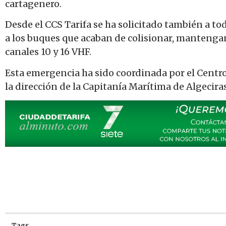
cartagenero.
Desde el CCS Tarifa se ha solicitado también a to
a los buques que acaban de colisionar, mantengan
canales 10 y 16 VHF.
Esta emergencia ha sido coordinada por el Centr
la dirección de la Capitanía Marítima de Algeciras
Tags