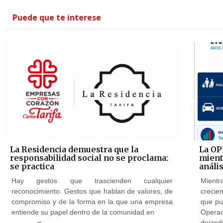
Puede que te interese
La Residencia demuestra que la
La OP
responsabilidad social no se proclama:
mientr
se practica
anális
Hay gestos que trascienden cualquier
Mientr
reconocimiento. Gestos que hablan de valores, de
crecie
compromiso y de la forma en la que una empresa
que pu
entiende su papel dentro de la comunidad en
Opera
dejand