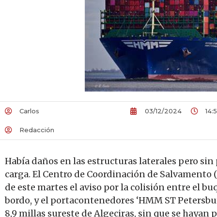
Carlos
03/12/2024
14:
Redacción
Había daños en las estructuras laterales pero si
carga. El Centro de Coordinación de Salvamento 
de este martes el aviso por la colisión entre el bu
bordo, y el portacontenedores ‘HMM ST Petersburg
8,9 millas sureste de Algeciras, sin que se haya