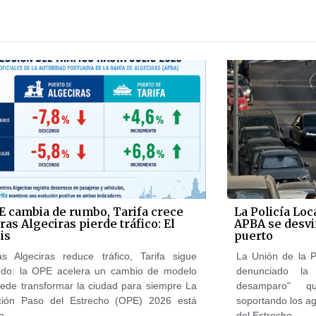
E cambia de rumbo, Tarifa crece
La Policía Loc
as Algeciras pierde tráfico: El
APBA se desvi
is
puerto
as Algeciras reduce tráfico, Tarifa sigue
La Unión de la P
ndo: la OPE acelera un cambio de modelo
denunciado la
ede transformar la ciudad para siempre La
desamparo" q
ción Paso del Estrecho (OPE) 2026 está
soportando los a
o
del Estrecho