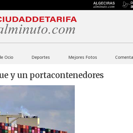
de Ocio
Deportes
Mejores Fotos
Comentar
que y un portacontenedores