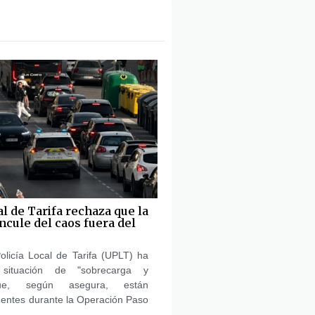
al de Tarifa rechaza que la
ncule del caos fuera del
olicía Local de Tarifa (UPLT) ha
 situación de "sobrecarga y
ue, según asegura, están
gentes durante la Operación Paso