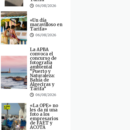
06/08/2026
«Un día
maravilloso en
Tarifa»
06/08/2026
La APBA
convoca el
concurso de
fotografía
ambiental
“Puerto y
Naturaleza:
Bahía de
Algeciras y
Tarifa”
06/08/2026
«La OPE» no
les da ni una
foto a los
empresarios
de FAET y
ACOTA