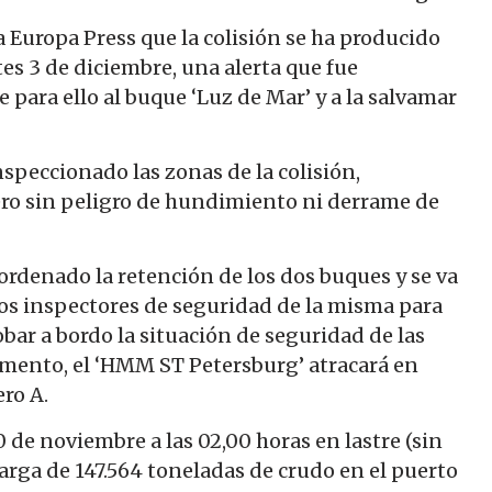
Europa Press que la colisión se ha producido
es 3 de diciembre, una alerta que fue
 para ello al buque ‘Luz de Mar’ y a la salvamar
peccionado las zonas de la colisión,
ero sin peligro de hundimiento ni derrame de
ordenado la retención de los dos buques y se va
 los inspectores de seguridad de la misma para
robar a bordo la situación de seguridad de las
amento, el ‘HMM ST Petersburg’ atracará en
ero A.
 de noviembre a las 02,00 horas en lastre (sin
carga de 147.564 toneladas de crudo en el puerto