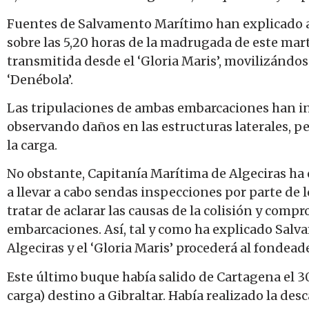
Fuentes de Salvamento Marítimo han explicado a 
sobre las 5,20 horas de la madrugada de este mart
transmitida desde el ‘Gloria Maris’, movilizándose
‘Denébola’.
Las tripulaciones de ambas embarcaciones han ins
observando daños en las estructuras laterales, p
la carga.
No obstante, Capitanía Marítima de Algeciras ha 
a llevar a cabo sendas inspecciones por parte de
tratar de aclarar las causas de la colisión y comp
embarcaciones. Así, tal y como ha explicado Salv
Algeciras y el ‘Gloria Maris’ procederá al fondead
Este último buque había salido de Cartagena el 30
carga) destino a Gibraltar. Había realizado la des