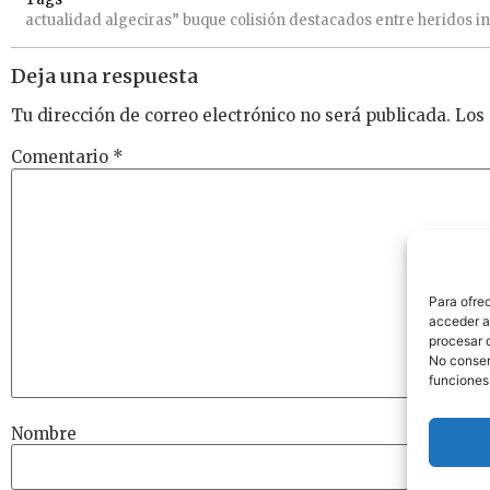
actualidad
algeciras”
buque
colisión
destacados
entre
heridos
in
Deja una respuesta
Tu dirección de correo electrónico no será publicada.
Los
Comentario
*
Para ofre
acceder a 
procesar 
No consent
funciones
Nombre