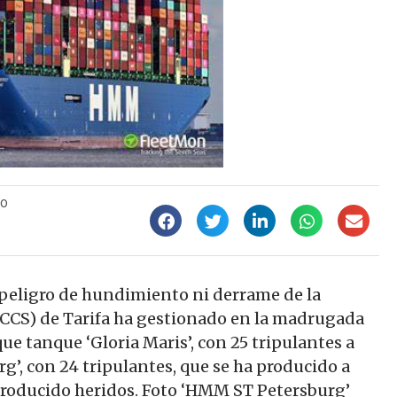
50
n peligro de hundimiento ni derrame de la
(CCS) de Tarifa ha gestionado en la madrugada
que tanque ‘Gloria Maris’, con 25 tripulantes a
’, con 24 tripulantes, que se ha producido a
n producido heridos. Foto ‘HMM ST Petersburg’