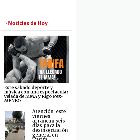
· Noticias de Hoy
Este sábado deporte y
música con una espectacular
velada de MMA y Rigo Pex-
MENEO
Atención: este
viernes
arrancan seis
días para la
desinsectación
general en
Tarifa