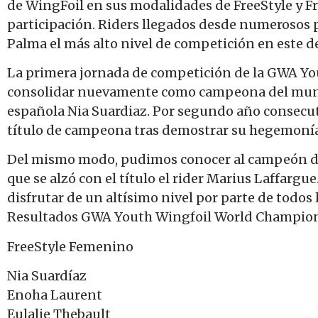
de WingFoil en sus modalidades de FreeStyle y Fr
participación. Riders llegados desde numerosos 
Palma el más alto nivel de competición en este d
La primera jornada de competición de la GWA Yo
consolidar nuevamente como campeona del mundo
española Nia Suardiaz. Por segundo año consecutiv
título de campeona tras demostrar su hegemonía 
Del mismo modo, pudimos conocer al campeón de
que se alzó con el título el rider Marius Laffarg
disfrutar de un altísimo nivel por parte de todos
Resultados GWA Youth Wingfoil World Champion
FreeStyle Femenino
Nia Suardíaz
Enoha Laurent
Eulalie Thebault