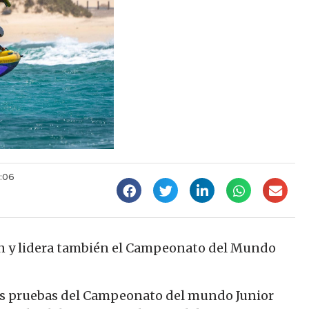
:06
n y lidera también el Campeonato del Mundo
las pruebas del Campeonato del mundo Junior