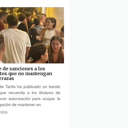
e de sanciones a los
ntos que no mantengan
rrazas
de Tarifa ha publicado un bando
que recuerda a los titulares de
 con autorización para ocupar la
ligación de mantener en
 2026