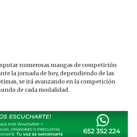
 disputar numerosas mangas de competición
nte la jornada de hoy, dependiendo de las
ptimas, se irá avanzando en la competición
mundo de cada modalidad.