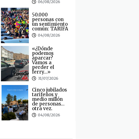
06/08/2026
50.000
personas con
un sentimiento
común: TARIFA
04/08/2026
«¿Dónde
podemos
aparcar?
Vamos a
perder el
ferry…»
31/07/2026
Cinco jubilados
tarifeños y
medio millón
de personas…
otra vez.
04/08/2026