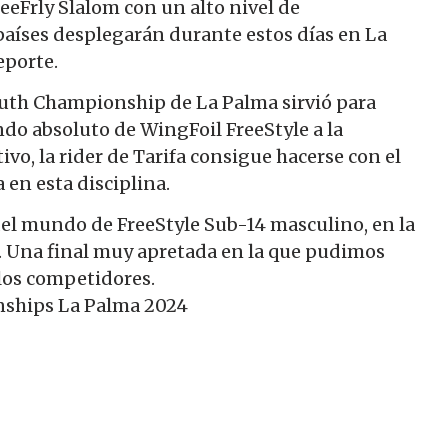
eeFrly Slalom con un alto nivel de
países desplegarán durante estos días en La
eporte.
uth Championship de La Palma sirvió para
 absoluto de WingFoil FreeStyle a la
o, la rider de Tarifa consigue hacerse con el
en esta disciplina.
l mundo de FreeStyle Sub-14 masculino, en la
ue. Una final muy apretada en la que pudimos
 los competidores.
ships La Palma 2024