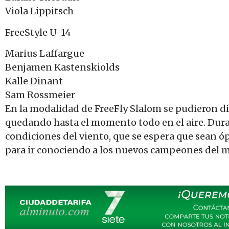
Viola Lippitsch
FreeStyle U-14
Marius Laffargue
Benjamen Kastenskiolds
Kalle Dinant
Sam Rossmeier
En la modalidad de FreeFly Slalom se pudieron
quedando hasta el momento todo en el aire. Dura
condiciones del viento, que se espera que sean ó
para ir conociendo a los nuevos campeones del 