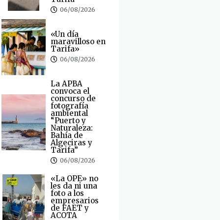
06/08/2026
«Un día
maravilloso en
Tarifa»
06/08/2026
La APBA
convoca el
concurso de
fotografía
ambiental
“Puerto y
Naturaleza:
Bahía de
Algeciras y
Tarifa”
06/08/2026
«La OPE» no
les da ni una
foto a los
empresarios
de FAET y
ACOTA