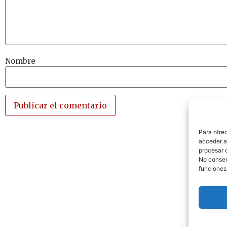
Nombre
Para ofre
acceder a 
procesar 
No consent
funciones