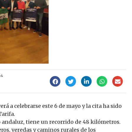
44
á a celebrarse este 6 de mayo y la cita ha sido
arifa.
andaluz, tiene un recorrido de 48 kilómetros.
eros, veredas y caminos rurales de los