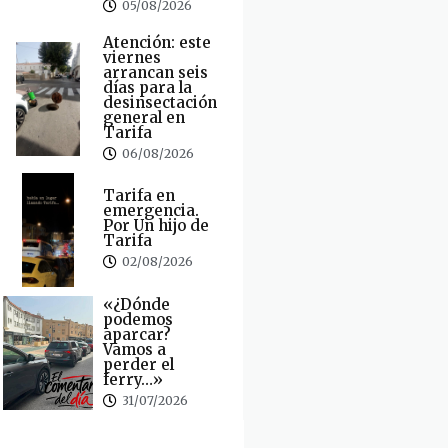
05/08/2026
Atención: este
viernes
arrancan seis
días para la
desinsectación
general en
Tarifa
06/08/2026
Tarifa en
emergencia.
Por Un hijo de
Tarifa
02/08/2026
«¿Dónde
podemos
aparcar?
Vamos a
perder el
ferry…»
31/07/2026