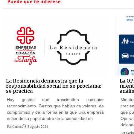
Puede que te interese
La Residencia demuestra que la
La OP
responsabilidad social no se proclama:
mientr
se practica
anális
Hay gestos que trascienden cualquier
Mientr
reconocimiento. Gestos que hablan de valores, de
crecie
compromiso y de la forma en la que una empresa
que pu
entiende su papel dentro de la comunidad en
Opera
dejand
Por
Carlos
5 agosto 2026
Por
Carlo