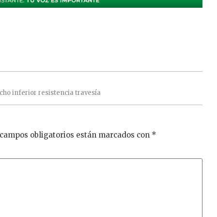
echo
inferior
resistencia
travesía
 campos obligatorios están marcados con
*