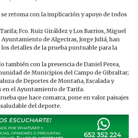
ia se retoma con la implicación y apoyo de todos
Tarifa; Fco. Ruiz Giráldez y Los Barrios, Miguel
l Ayuntamiento de Algeciras, Jorge Juliá, han
 los detalles de la prueba puntuable para la
ado también con la presencia de Daniel Perea,
unidad de Municipios del Campo de Gibraltar;
daluza de Deportes de Montaña, Escalada y
s en el Ayuntamiento de Tarifa.
prueba que hace comarca, pone en valor paisajes
 saludable del deporte.