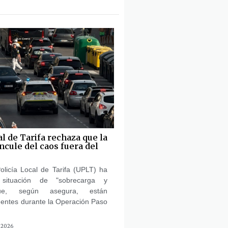
al de Tarifa rechaza que la
ncule del caos fuera del
olicía Local de Tarifa (UPLT) ha
 situación de "sobrecarga y
ue, según asegura, están
gentes durante la Operación Paso
 2026