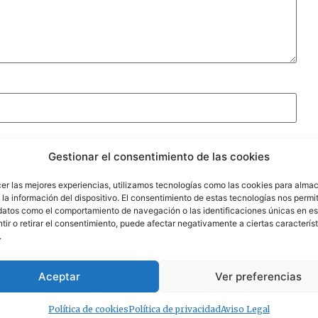
Gestionar el consentimiento de las cookies
cer las mejores experiencias, utilizamos tecnologías como las cookies para alma
la información del dispositivo. El consentimiento de estas tecnologías nos permit
datos como el comportamiento de navegación o las identificaciones únicas en est
ir o retirar el consentimiento, puede afectar negativamente a ciertas característ
.
Aceptar
Ver preferencias
Política de cookies
Política de privacidad
Aviso Legal