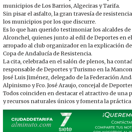
municipios de Los Barrios, Algeciras y Tarifa.
Sin pisar el asfalto, la gran travesía de resistenc
los municipios por los que discurre.
Es lo que han querido testimoniar los alcaldes de 
Alconchel, quienes junto al edil de Deportes en e
arropado al club organizador en la explicación de
Copa de Andalucía de Resistencia.
La cita, celebrada en el salón de plenos, ha cont
responsable de Deportes y Turismo en la Mancom
José Luis Jiménez, delegado de la Federación An
Alpinismo y Fco. José Araujo, concejal de Deporte
Todos coinciden en destacar el atractivo de una 
y recursos naturales únicos y fomenta la práctica