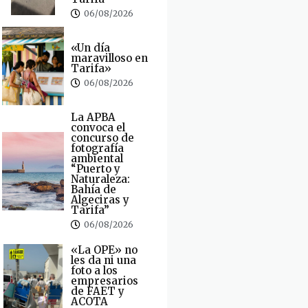
06/08/2026
«Un día
maravilloso en
Tarifa»
06/08/2026
La APBA
convoca el
concurso de
fotografía
ambiental
“Puerto y
Naturaleza:
Bahía de
Algeciras y
Tarifa”
06/08/2026
«La OPE» no
les da ni una
foto a los
empresarios
de FAET y
ACOTA