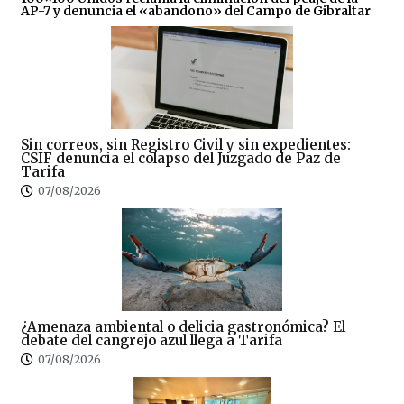
AP-7 y denuncia el «abandono» del Campo de Gibraltar
Sin correos, sin Registro Civil y sin expedientes:
CSIF denuncia el colapso del Juzgado de Paz de
Tarifa
07/08/2026
¿Amenaza ambiental o delicia gastronómica? El
debate del cangrejo azul llega a Tarifa
07/08/2026