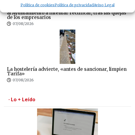
Política de cookies
Política de privacidad
Aviso Legal
La fumigación en el peor momento del verano obliga
al Ayuntamiento a intentar rectificar, tras las quejas
de los empresarios
07/08/2026
La hostelería advierte, «antes de sancionar, limpien
Tarifa»
07/08/2026
· Lo + Leído