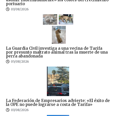
portuario
03/08/2026
La Guardia Civil investiga a una vecina de Tarifa
por presunto maltrato animal tras la muerte de una
perra abandonada
05/08/2026
La Federación de Empresarios advierte: «El éxito de
la OPE no puede lograrse a costa de Tarifa»
03/08/2026