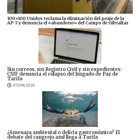
100×100 Unidos reclama la eliminación del peaje de la
AP-7 y denuncia el «abandono» del Campo de Gibraltar
Sin correos, sin Registro Civil y sin expedientes:
CSIF denuncia el colapso del Juzgado de Paz de
Tarifa
07/08/2026
¿Amenaza ambiental o delicia gastronómica? El
debate del cangrejo azul llega a Tarifa