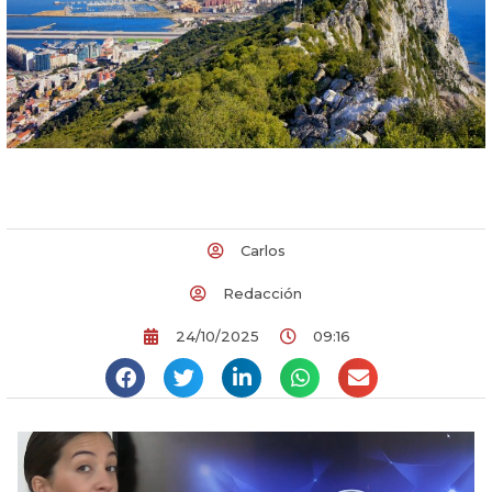
Carlos
Redacción
24/10/2025
09:16
Reproductor
de