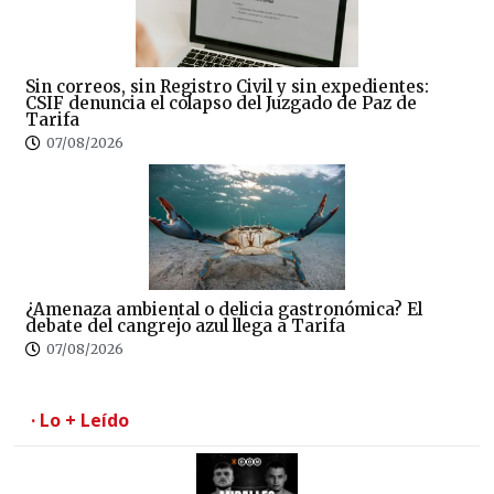
Sin correos, sin Registro Civil y sin expedientes:
CSIF denuncia el colapso del Juzgado de Paz de
Tarifa
07/08/2026
¿Amenaza ambiental o delicia gastronómica? El
debate del cangrejo azul llega a Tarifa
07/08/2026
· Lo + Leído