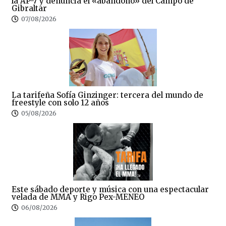
la AP-7 y denuncia el «abandono» del Campo de
Gibraltar
07/08/2026
La tarifeña Sofía Ginzinger: tercera del mundo de
freestyle con solo 12 años
05/08/2026
Este sábado deporte y música con una espectacular
velada de MMA y Rigo Pex-MENEO
06/08/2026