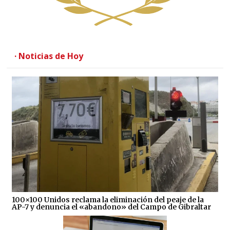
· Noticias de Hoy
100×100 Unidos reclama la eliminación del peaje de la
AP-7 y denuncia el «abandono» del Campo de Gibraltar