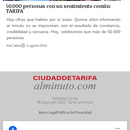
50.000 personas con un sentimiento común:
TARIFA
Hay cifras que hablan por sí solas. Quince años informando
al minuto no se improvisan; son el resultado de constancia,
credibilidad y cercanía. Hoy, celebramos que más de 50.000
personas
Por
Carlos
4 agosto 2026
Periódico Tarifa
©Copyright 2022. Tarifa al minuto
Aviso Legal
Política de Privacidad