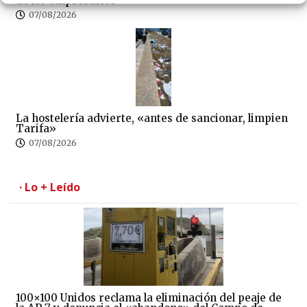
de los empresarios
07/08/2026
La hostelería advierte, «antes de sancionar, limpien
Tarifa»
07/08/2026
· Lo + Leído
100×100 Unidos reclama la eliminación del peaje de