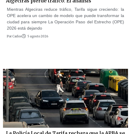
Algeciras pierde tráfico: El análisis
Mientras Algeciras reduce tráfico, Tarifa sigue creciendo: la
OPE acelera un cambio de modelo que puede transformar la
ciudad para siempre La Operación Paso del Estrecho (OPE)
2026 está dejando
Por
Carlos
5 agosto 2026
La Policía Local de Tarifa rechaza que la APBA se