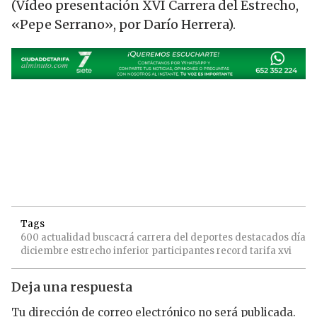
(Vídeo presentación XVI Carrera del Estrecho,
«Pepe Serrano», por Darío Herrera).
Tags
600
actualidad
buscacrá
carrera
del
deportes
destacados
día
diciembre
estrecho
inferior
participantes
record
tarifa
xvi
Deja una respuesta
Tu dirección de correo electrónico no será publicada.