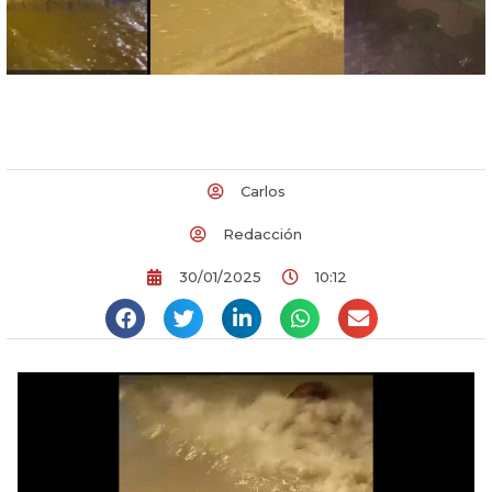
Carlos
Redacción
30/01/2025
10:12
Reproductor
de
vídeo