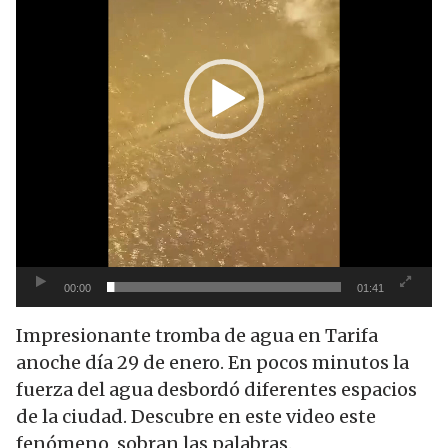
00:00
01:41
Impresionante tromba de agua en Tarifa
anoche día 29 de enero. En pocos minutos la
fuerza del agua desbordó diferentes espacios
de la ciudad. Descubre en este video este
fenómeno, sobran las palabras.