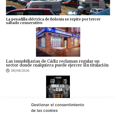
La pesadilla eléctrica de Bolonia se repite por tercer
sábado consecutivo
Las inmobiliarias de Cádiz reclaman regular un
sector donde cualquiera puede ejercer sin titulación
08/08/2026
Gestionar el consentimiento
Tarifa se prepara hoy para una noche de Artes
de las cookies
Marciales Mixtas (MMA)