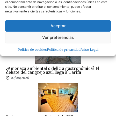
el comportamiento de navegación o las identificaciones únicas en este
sitio. No consentir o retirar el consentimiento, puede afectar
negativamente a ciertas características y funciones.
Sin correos, sin Registro Civil y sin expedientes:
CSIF denuncia el colapso del Juzgado de Paz de
Tarifa
Aceptar
07/08/2026
Ver preferencias
Política de cookies
Política de privacidad
Aviso Legal
¿Amenaza ambiental o delicia gastronómica? El
debate del cangrejo azul llega a Tarifa
07/08/2026