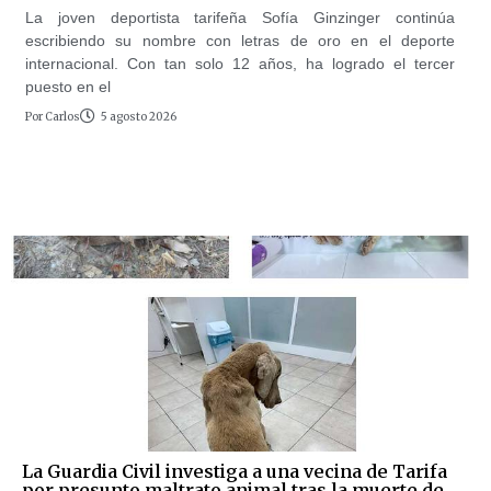
La joven deportista tarifeña Sofía Ginzinger continúa
escribiendo su nombre con letras de oro en el deporte
internacional. Con tan solo 12 años, ha logrado el tercer
puesto en el
Por
Carlos
5 agosto 2026
La Guardia Civil investiga a una vecina de Tarifa
por presunto maltrato animal tras la muerte de