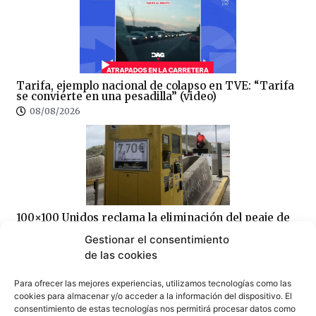
Tarifa, ejemplo nacional de colapso en TVE: “Tarifa
se convierte en una pesadilla” (video)
08/08/2026
100×100 Unidos reclama la eliminación del peaje de
la AP-7 y denuncia el «abandono» del Campo de
Gibraltar
Gestionar el consentimiento
de las cookies
07/08/2026
Para ofrecer las mejores experiencias, utilizamos tecnologías como las
cookies para almacenar y/o acceder a la información del dispositivo. El
consentimiento de estas tecnologías nos permitirá procesar datos como