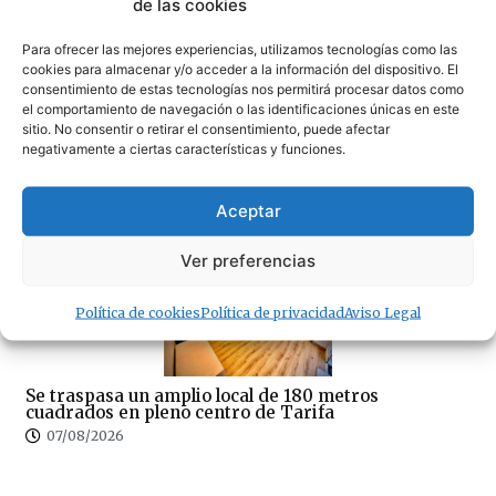
de las cookies
07/08/2026
Para ofrecer las mejores experiencias, utilizamos tecnologías como las
cookies para almacenar y/o acceder a la información del dispositivo. El
consentimiento de estas tecnologías nos permitirá procesar datos como
el comportamiento de navegación o las identificaciones únicas en este
sitio. No consentir o retirar el consentimiento, puede afectar
negativamente a ciertas características y funciones.
¿Amenaza ambiental o delicia gastronómica? El
debate del cangrejo azul llega a Tarifa
Aceptar
07/08/2026
Ver preferencias
Política de cookies
Política de privacidad
Aviso Legal
Se traspasa un amplio local de 180 metros
cuadrados en pleno centro de Tarifa
07/08/2026