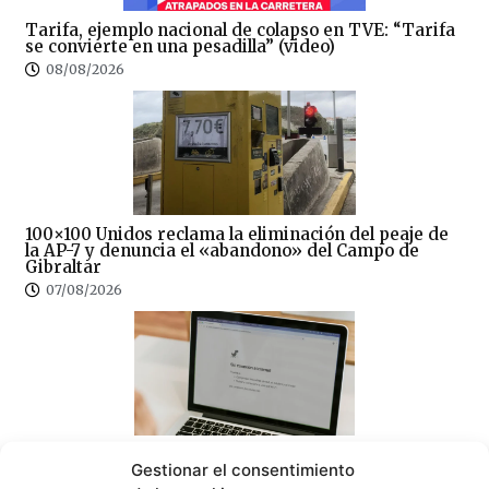
Tarifa, ejemplo nacional de colapso en TVE: “Tarifa
se convierte en una pesadilla” (video)
08/08/2026
100×100 Unidos reclama la eliminación del peaje de
la AP-7 y denuncia el «abandono» del Campo de
Gibraltar
07/08/2026
Sin correos, sin Registro Civil y sin expedientes:
Gestionar el consentimiento
CSIF denuncia el colapso del Juzgado de Paz de
Tarifa