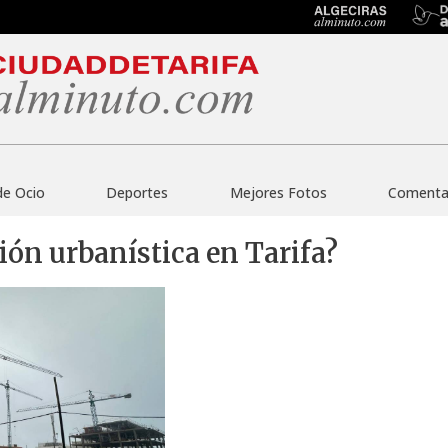
de Ocio
Deportes
Mejores Fotos
Comentar
ción urbanística en Tarifa?