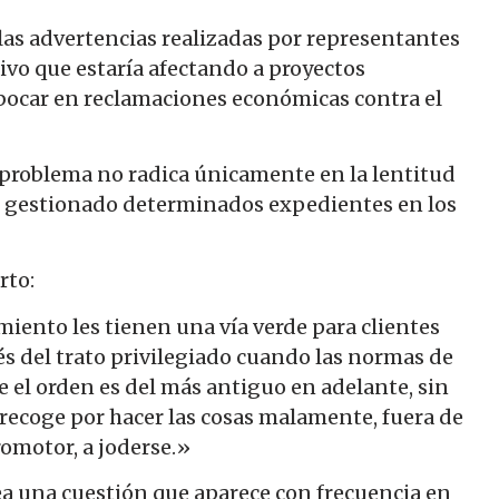
as advertencias realizadas por representantes
ivo que estaría afectando a proyectos
bocar en reclamaciones económicas contra el
 problema no radica únicamente en la lentitud
n gestionado determinados expedientes en los
rto:
amiento les tienen una vía verde para clientes
s del trato privilegiado cuando las normas de
 el orden es del más antiguo en adelante, sin
se recoge por hacer las cosas malamente, fuera de
omotor, a joderse.»
ea una cuestión que aparece con frecuencia en