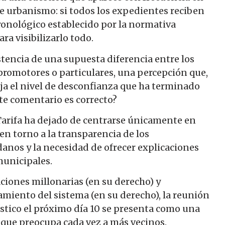
e urbanismo: si todos los expedientes reciben
ronológico establecido por la normativa
ra visibilizarlo todo.
istencia de una supuesta diferencia entre los
romotores o particulares, una percepción que,
ja el nivel de desconfianza que ha terminado
ste comentario es correcto?
 Tarifa ha dejado de centrarse únicamente en
en torno a la transparencia de los
danos y la necesidad de ofrecer explicaciones
municipales.
ciones millonarias (en su derecho) y
iento del sistema (en su derecho), la reunión
ístico el próximo día 10 se presenta como una
 que preocupa cada vez a más vecinos.