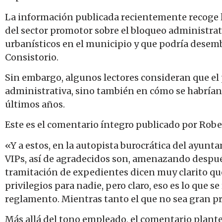
La información publicada recientemente recoge l
del sector promotor sobre el bloqueo administrat
urbanísticos en el municipio y que podría desem
Consistorio.
Sin embargo, algunos lectores consideran que el
administrativa, sino también en cómo se habría
últimos años.
Este es el comentario íntegro publicado por Robe
«Y a estos, en la autopista burocrática del ayunt
VIPs, así de agradecidos son, amenazando despué
tramitación de expedientes dicen muy clarito que
privilegios para nadie, pero claro, eso es lo que 
reglamento. Mientras tanto el que no sea gran pr
Más allá del tono empleado, el comentario plant