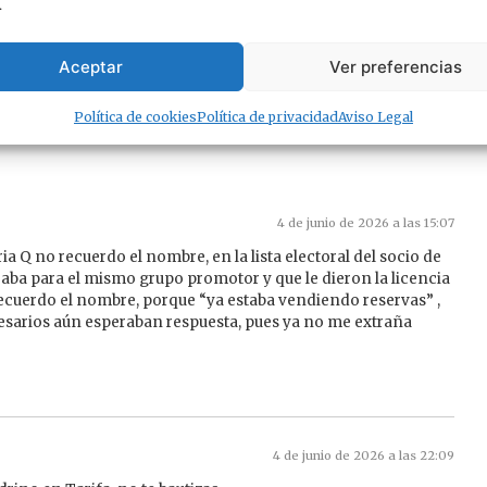
.
Aceptar
Ver preferencias
Política de cookies
Política de privacidad
Aviso Legal
4 de junio de 2026 a las 15:07
 Q no recuerdo el nombre, en la lista electoral del socio de
aba para el mismo grupo promotor y que le dieron la licencia
ecuerdo el nombre, porque “ya estaba vendiendo reservas” ,
esarios aún esperaban respuesta, pues ya no me extraña
4 de junio de 2026 a las 22:09