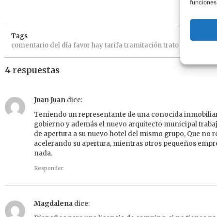
funciones
Tags
comentario
del
día
favor
hay
tarifa
tramitación
trato
urbanística
4 respuestas
Juan Juan
dice:
Teniendo un representante de una conocida inmobiliaria
gobierno y además el nuevo arquitecto municipal trabaj
de apertura a su nuevo hotel del mismo grupo, Que no r
acelerando su apertura, mientras otros pequeños empr
nada.
Responder
Magdalena
dice: