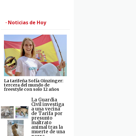
· Noticias de Hoy
La tarifeña Sofía Ginzinger:
tercera del mundo de
freestyle con solo 12 años
La Guardia
Civil investiga
a una vecina
de Tarifa por
presunto
maltrato
animal tras la
muerte de una