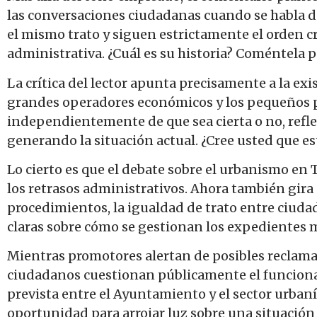
las conversaciones ciudadanas cuando se habla d
el mismo trato y siguen estrictamente el orden c
administrativa. ¿Cuál es su historia? Coméntela pa
La crítica del lector apunta precisamente a la ex
grandes operadores económicos y los pequeños p
independientemente de que sea cierta o no, refle
generando la situación actual. ¿Cree usted que e
Lo cierto es que el debate sobre el urbanismo en
los retrasos administrativos. Ahora también gira 
procedimientos, la igualdad de trato entre ciuda
claras sobre cómo se gestionan los expedientes 
Mientras promotores alertan de posibles reclama
ciudadanos cuestionan públicamente el funcionam
prevista entre el Ayuntamiento y el sector urban
oportunidad para arrojar luz sobre una situación