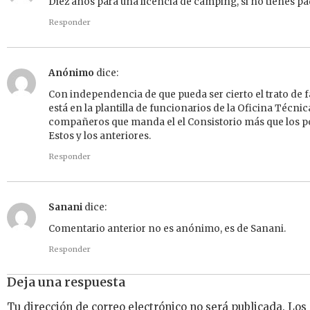
Diez años para una licencia de camping, si no tienes pad
Responder
Anónimo
dice:
Con independencia de que pueda ser cierto el trato de 
está en la plantilla de funcionarios de la Oficina Técni
compañeros que manda el el Consistorio más que los pol
Estos y los anteriores.
Responder
Sanani
dice:
Comentario anterior no es anónimo, es de Sanani.
Responder
Deja una respuesta
Tu dirección de correo electrónico no será publicada.
Los