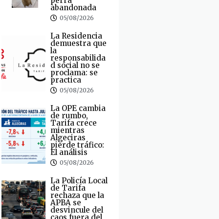
perra
abandonada
05/08/2026
La Residencia
demuestra que
la
responsabilida
d social no se
proclama: se
practica
05/08/2026
La OPE cambia
de rumbo,
Tarifa crece
mientras
Algeciras
pierde tráfico:
El análisis
05/08/2026
La Policía Local
de Tarifa
rechaza que la
APBA se
desvincule del
caos fuera del