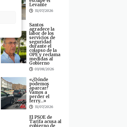
esculpe el
Levante
31/07/2026
Santos
agradece la
labor de los
servicios de
seguridad
durante el
colapso de la
OPE y reclama
medidas al
Gobierno
03/08/2026
«¿Dónde
podemos
aparcar?
Vamos a
perder el
ferry…»
31/07/2026
El PSOE de
Tarifa acusa al
gobierno de