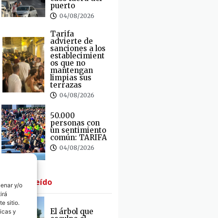
puerto
04/08/2026
Tarifa
advierte de
sanciones a los
establecimient
os que no
mantengan
limpias sus
terrazas
04/08/2026
50.000
personas con
un sentimiento
común: TARIFA
04/08/2026
· Lo + Leído
cenar y/o
irá
e sitio.
El árbol que
icas y