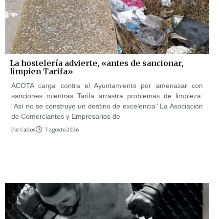
La hostelería advierte, «antes de sancionar,
limpien Tarifa»
ACOTA carga contra el Ayuntamiento por amenazar con
sanciones mientras Tarifa arrastra problemas de limpieza:
"Así no se construye un destino de excelencia" La Asociación
de Comerciantes y Empresarios de
Por
Carlos
7 agosto 2026