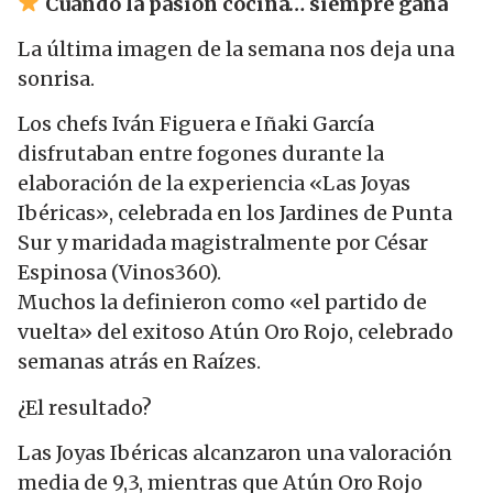
Cuando la pasión cocina… siempre gana
La última imagen de la semana nos deja una
sonrisa.
Los chefs Iván Figuera e Iñaki García
disfrutaban entre fogones durante la
elaboración de la experiencia «Las Joyas
Ibéricas», celebrada en los Jardines de Punta
Sur y maridada magistralmente por César
Espinosa (Vinos360).
Muchos la definieron como «el partido de
vuelta» del exitoso Atún Oro Rojo, celebrado
semanas atrás en Raízes.
¿El resultado?
Las Joyas Ibéricas alcanzaron una valoración
media de 9,3, mientras que Atún Oro Rojo