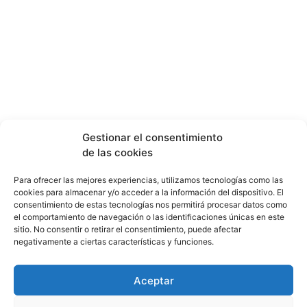
Gestionar el consentimiento
de las cookies
Para ofrecer las mejores experiencias, utilizamos tecnologías como las
cookies para almacenar y/o acceder a la información del dispositivo. El
consentimiento de estas tecnologías nos permitirá procesar datos como
el comportamiento de navegación o las identificaciones únicas en este
sitio. No consentir o retirar el consentimiento, puede afectar
negativamente a ciertas características y funciones.
Aceptar