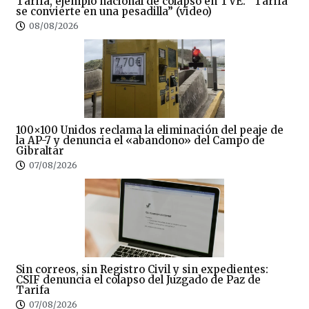
Tarifa, ejemplo nacional de colapso en TVE: “Tarifa
se convierte en una pesadilla” (video)
08/08/2026
100×100 Unidos reclama la eliminación del peaje de
la AP-7 y denuncia el «abandono» del Campo de
Gibraltar
07/08/2026
Sin correos, sin Registro Civil y sin expedientes:
CSIF denuncia el colapso del Juzgado de Paz de
Tarifa
07/08/2026