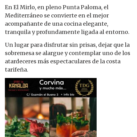
En El Mirlo, en pleno Punta Paloma, el
Mediterráneo se convierte en el mejor
acompañante de una cocina elegante,
tranquila y profundamente ligada al entorno.
Un lugar para disfrutar sin prisas, dejar que la
sobremesa se alargue y contemplar uno de los
atardeceres más espectaculares de la costa
tarifeña.