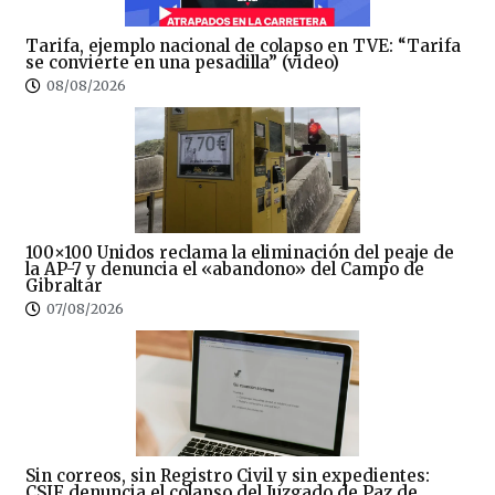
Tarifa, ejemplo nacional de colapso en TVE: “Tarifa
se convierte en una pesadilla” (video)
08/08/2026
100×100 Unidos reclama la eliminación del peaje de
la AP-7 y denuncia el «abandono» del Campo de
Gibraltar
07/08/2026
Sin correos, sin Registro Civil y sin expedientes:
CSIF denuncia el colapso del Juzgado de Paz de