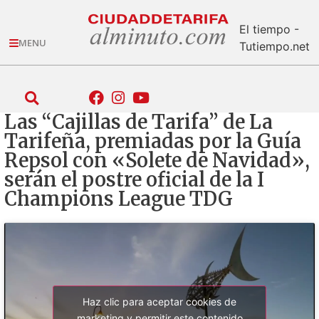
El tiempo -
MENU
Tutiempo.net
Las “Cajillas de Tarifa” de La
Tarifeña, premiadas por la Guía
Repsol con «Solete de Navidad»,
serán el postre oficial de la I
Champions League TDG
Haz clic para aceptar cookies de
marketing y permitir este contenido