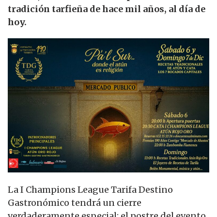
tradición tarfieña de hace mil años, al día de
hoy.
La I Champions League Tarifa Destino
Gastronómico tendrá un cierre
verdaderamente especial: el postre del evento