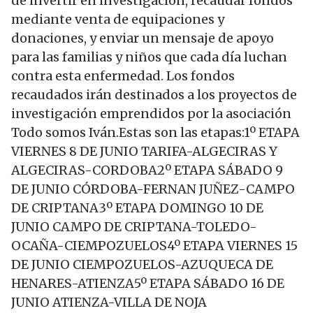
de invertir en investigación, recaudar fondos
mediante venta de equipaciones y
donaciones, y enviar un mensaje de apoyo
para las familias y niños que cada día luchan
contra esta enfermedad. Los fondos
recaudados irán destinados a los proyectos de
investigación emprendidos por la asociación
Todo somos Iván.Estas son las etapas:1º ETAPA
VIERNES 8 DE JUNIO TARIFA-ALGECIRAS Y
ALGECIRAS-CORDOBA2º ETAPA SÁBADO 9
DE JUNIO CÓRDOBA-FERNAN JUÑEZ-CAMPO
DE CRIPTANA3º ETAPA DOMINGO 10 DE
JUNIO CAMPO DE CRIPTANA-TOLEDO-
OCAÑA-CIEMPOZUELOS4º ETAPA VIERNES 15
DE JUNIO CIEMPOZUELOS-AZUQUECA DE
HENARES-ATIENZA5º ETAPA SÁBADO 16 DE
JUNIO ATIENZA-VILLA DE NOJA