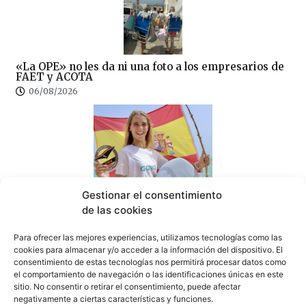
«La OPE» no les da ni una foto a los empresarios de
FAET y ACOTA
06/08/2026
La tarifeña Sofía Ginzinger: tercera del mundo de
Gestionar el consentimiento
freestyle con solo 12 años
de las cookies
05/08/2026
Para ofrecer las mejores experiencias, utilizamos tecnologías como las
cookies para almacenar y/o acceder a la información del dispositivo. El
consentimiento de estas tecnologías nos permitirá procesar datos como
el comportamiento de navegación o las identificaciones únicas en este
sitio. No consentir o retirar el consentimiento, puede afectar
negativamente a ciertas características y funciones.