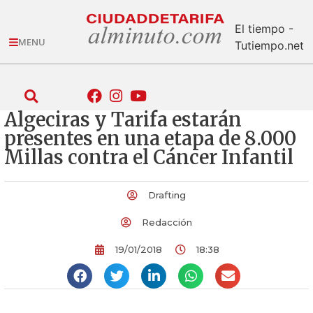
El tiempo -
MENU
Tutiempo.net
Algeciras y Tarifa estarán
presentes en una etapa de 8.000
Millas contra el Cáncer Infantil
Drafting
Redacción
19/01/2018
18:38