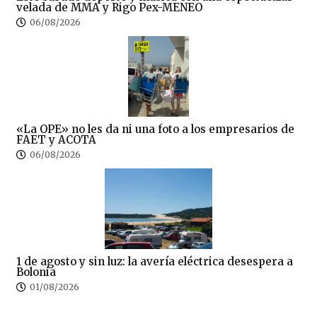
velada de MMA y Rigo Pex-MENEO
06/08/2026
«La OPE» no les da ni una foto a los empresarios de
FAET y ACOTA
06/08/2026
1 de agosto y sin luz: la avería eléctrica desespera a
Bolonia
01/08/2026