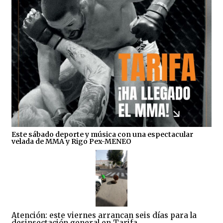
Este sábado deporte y música con una espectacular
velada de MMA y Rigo Pex-MENEO
Atención: este viernes arrancan seis días para la
desinsectación general en Tarifa