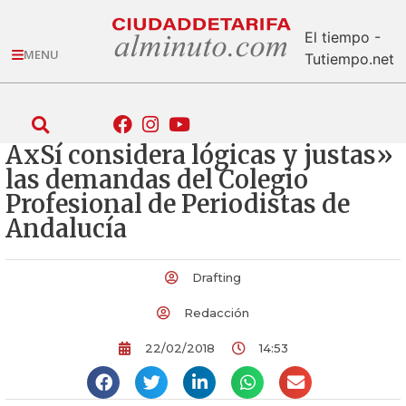
El tiempo -
MENU
Tutiempo.net
AxSí considera lógicas y justas»
las demandas del Colegio
Profesional de Periodistas de
Andalucía
Drafting
Redacción
22/02/2018
14:53