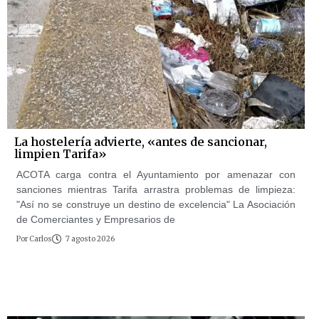
La hostelería advierte, «antes de sancionar,
limpien Tarifa»
ACOTA carga contra el Ayuntamiento por amenazar con
sanciones mientras Tarifa arrastra problemas de limpieza:
"Así no se construye un destino de excelencia" La Asociación
de Comerciantes y Empresarios de
Por
Carlos
7 agosto 2026