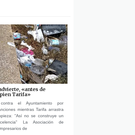
advierte, «antes de
mpien Tarifa»
ontra el Ayuntamiento por
ciones mientras Tarifa arrastra
pieza: "Así no se construye un
celencia" La Asociación de
mpresarios de