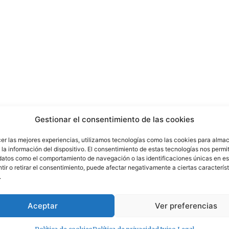
Gestionar el consentimiento de las cookies
cer las mejores experiencias, utilizamos tecnologías como las cookies para alma
la información del dispositivo. El consentimiento de estas tecnologías nos permit
datos como el comportamiento de navegación o las identificaciones únicas en est
ir o retirar el consentimiento, puede afectar negativamente a ciertas característ
.
Aceptar
Ver preferencias