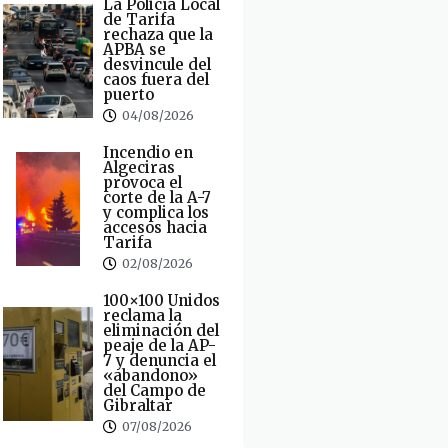
La Policía Local
de Tarifa
rechaza que la
APBA se
desvincule del
caos fuera del
puerto
04/08/2026
Incendio en
Algeciras
provoca el
corte de la A-7
y complica los
accesos hacia
Tarifa
02/08/2026
100×100 Unidos
reclama la
eliminación del
peaje de la AP-
7 y denuncia el
«abandono»
del Campo de
Gibraltar
07/08/2026