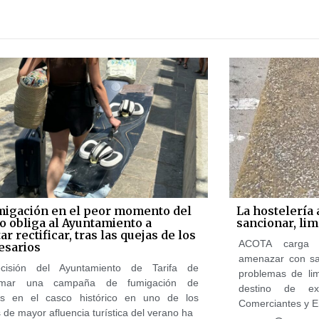
migación en el peor momento del
La hostelería 
o obliga al Ayuntamiento a
sancionar, li
ar rectificar, tras las quejas de los
ACOTA carga c
sarios
amenazar con san
cisión del Ayuntamiento de Tarifa de
problemas de lim
amar una campaña de fumigación de
destino de ex
os en el casco histórico en uno de los
Comerciantes y E
 de mayor afluencia turística del verano ha