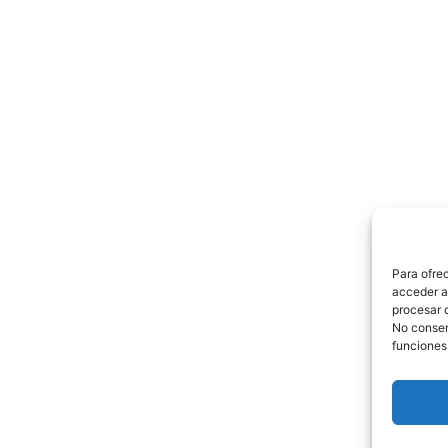
Para ofre
acceder a 
procesar 
No consent
funciones