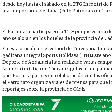
desde hoy hasta el sábado en la TTG Incontri de Ri
más importante de Italia. (Foto Patronato de Tur
El Patronato participa en la TTG porque es una d
año se alojan en los hoteles de la provincia de Cá
En esta ocasión en el estand de Turespaña tambié
gaditana Integral Sports Holidays (ITH).Este año
Deporte de Andalucía han realizado varias campañ
la oferta turística de Cádiz dirigidas principalmen
país.Por otra parte y en colaboración con las ofi
el Patronato organiza viajes de prensa para que
reportajes sobre la provincia de Cádiz.