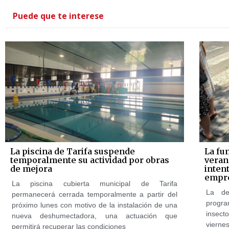
Puede que te interese
La piscina de Tarifa suspende
La fu
temporalmente su actividad por obras
veran
de mejora
intent
empre
La piscina cubierta municipal de Tarifa
La de
permanecerá cerrada temporalmente a partir del
progr
próximo lunes con motivo de la instalación de una
insect
nueva deshumectadora, una actuación que
viernes
permitirá recuperar las condiciones