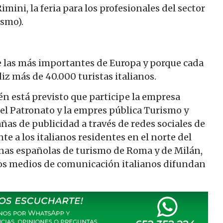
mini, la feria para los profesionales del sector
ismo).
e las más importantes de Europa y porque cada
diz más de 40.000 turistas italianos.
n está previsto que participe la empresa
 el Patronato y la empres pública Turismo y
as de publicidad a través de redes sociales de
te a los italianos residentes en el norte del
cinas españolas de turismo de Roma y de Milán,
 los medios de comunicación italianos difundan