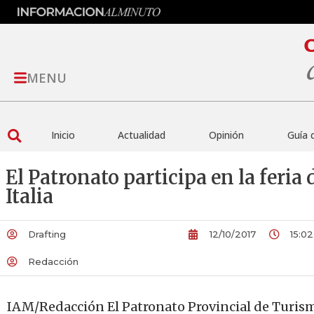
MENU
Inicio
Actualidad
Opinión
Guía 
El Patronato participa en la feri
Italia
Drafting
12/10/2017
15:02
Redacción
IAM/Redacción El Patronato Provincial de Turism