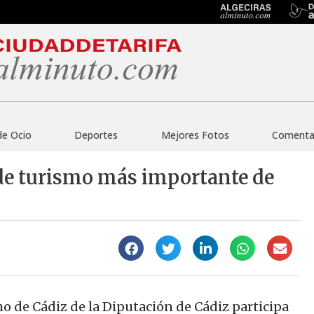
de Ocio
Deportes
Mejores Fotos
Comentar
a de turismo más importante de
o de Cádiz de la Diputación de Cádiz participa