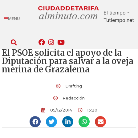
El tiempo -
MENU
Tutiempo.net
El PSOE solicita el apoyo de la
Diputación para salvar a la oveja
merina de Grazalema
Drafting
Redacción
05/12/2014
13:20