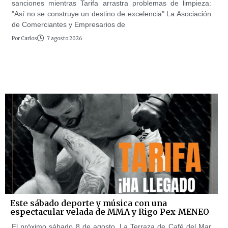
sanciones mientras Tarifa arrastra problemas de limpieza:
"Así no se construye un destino de excelencia" La Asociación
de Comerciantes y Empresarios de
Por
Carlos
7 agosto 2026
Este sábado deporte y música con una
espectacular velada de MMA y Rigo Pex-MENEO
El próximo sábado 8 de agosto, La Terraza de Café del Mar