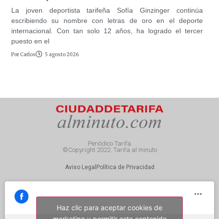
La joven deportista tarifeña Sofía Ginzinger continúa
escribiendo su nombre con letras de oro en el deporte
internacional. Con tan solo 12 años, ha logrado el tercer
puesto en el
Por
Carlos
5 agosto 2026
Periódico Tarifa
©Copyright 2022. Tarifa al minuto
Aviso Legal
Política de Privacidad
Haz clic para aceptar cookies de
marketing y permitir este contenido