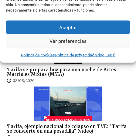
sitio. No consentir o retirar el consentimiento, puede afectar
negativamente a ciertas características y funciones.
Las inmobiliarias de Cádiz reclaman regular un
sector donde cualquiera puede ejercer sin titulación
08/08/2026
Aceptar
Ver preferencias
Política de cookies
Política de privacidad
Aviso Legal
Tarifa se prepara hoy para una noche de Artes
Marciales Mixtas (MMA)
08/08/2026
Tarifa, ejemplo nacional de colapso en TVE: “Tarifa
se convierte en una pesadilla” (video)