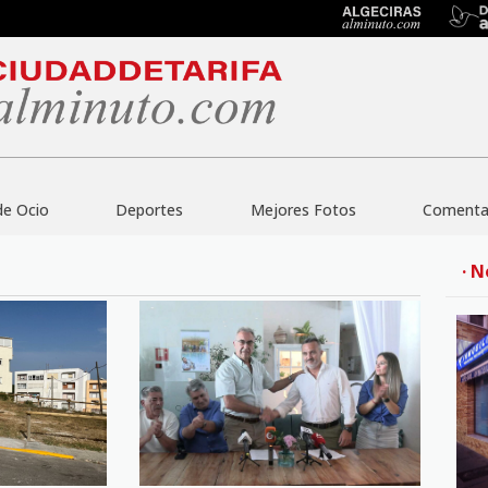
de Ocio
Deportes
Mejores Fotos
Comentar
· N