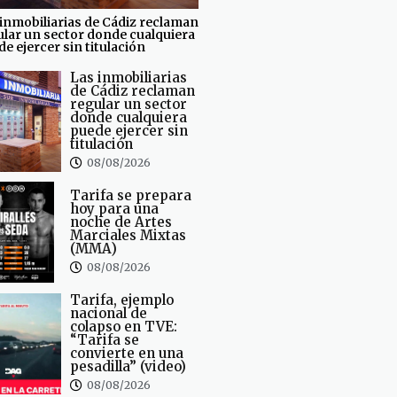
inmobiliarias de Cádiz reclaman
ular un sector donde cualquiera
e ejercer sin titulación
Las inmobiliarias
de Cádiz reclaman
regular un sector
donde cualquiera
puede ejercer sin
titulación
08/08/2026
Tarifa se prepara
hoy para una
noche de Artes
Marciales Mixtas
(MMA)
08/08/2026
Tarifa, ejemplo
nacional de
colapso en TVE:
“Tarifa se
convierte en una
pesadilla” (video)
08/08/2026