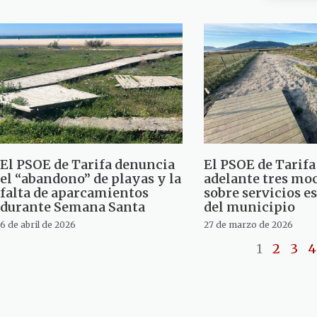
El PSOE de Tarifa denuncia
El PSOE de Tarifa
el “abandono” de playas y la
adelante tres mo
falta de aparcamientos
sobre servicios e
durante Semana Santa
del municipio
6 de abril de 2026
27 de marzo de 2026
1
2
3
4