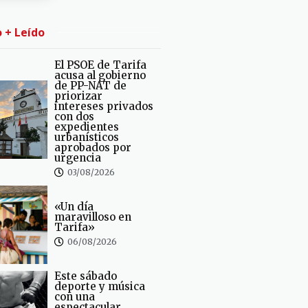
o + Leído
El PSOE de Tarifa
acusa al gobierno
de PP-NAT de
priorizar
intereses privados
con dos
expedientes
urbanísticos
aprobados por
urgencia
03/08/2026
«Un día
maravilloso en
Tarifa»
06/08/2026
Este sábado
deporte y música
con una
espectacular