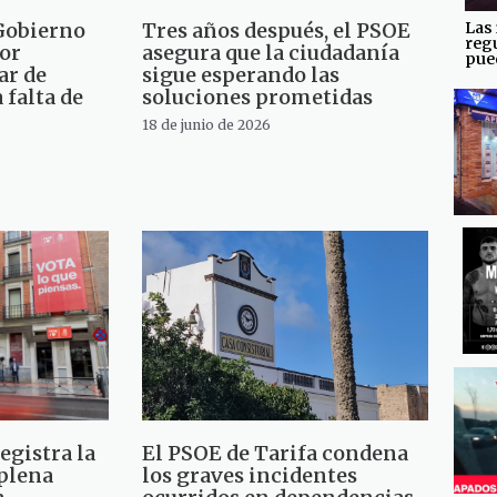
Las 
 Gobierno
Tres años después, el PSOE
reg
por
asegura que la ciudadanía
pued
ar de
sigue esperando las
 falta de
soluciones prometidas
18 de junio de 2026
egistra la
El PSOE de Tarifa condena
 plena
los graves incidentes