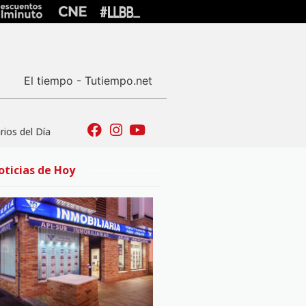
El tiempo - Tutiempo.net
ios del Día
oticias de Hoy