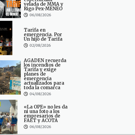
velada de MMA y
Rigo Pex-MENEO
06/08/2026
Tarifa en
emergencia. Por
Un hijo de Tarifa
02/08/2026
AGADEN recuerda
los incendios de
Tarifa y exige
planes de
emergencia
actualizados para
toda la comarca
04/08/2026
«La OPE» no les da
ni una foto a los
empresarios de
FAET y ACOTA
06/08/2026