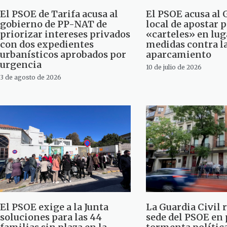
El PSOE de Tarifa acusa al
El PSOE acusa al
gobierno de PP-NAT de
local de apostar 
priorizar intereses privados
«carteles» en lug
con dos expedientes
medidas contra la
urbanísticos aprobados por
aparcamiento
urgencia
10 de julio de 2026
3 de agosto de 2026
El PSOE exige a la Junta
La Guardia Civil r
soluciones para las 44
sede del PSOE en