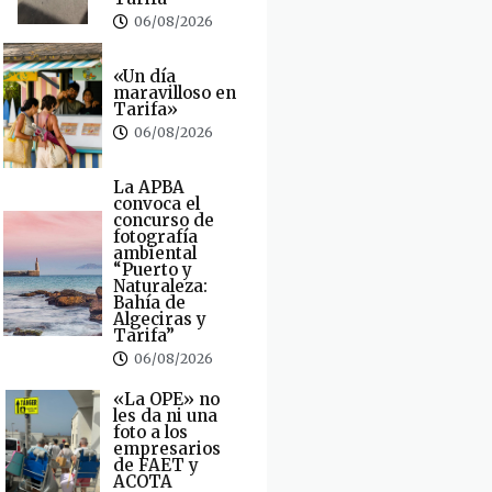
06/08/2026
«Un día
maravilloso en
Tarifa»
06/08/2026
La APBA
convoca el
concurso de
fotografía
ambiental
“Puerto y
Naturaleza:
Bahía de
Algeciras y
Tarifa”
06/08/2026
«La OPE» no
les da ni una
foto a los
empresarios
de FAET y
ACOTA