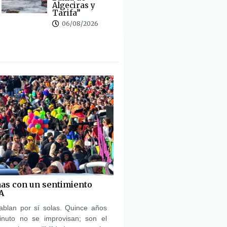
Algeciras y
Tarifa”
06/08/2026
as con un sentimiento
A
ablan por sí solas. Quince años
inuto no se improvisan; son el