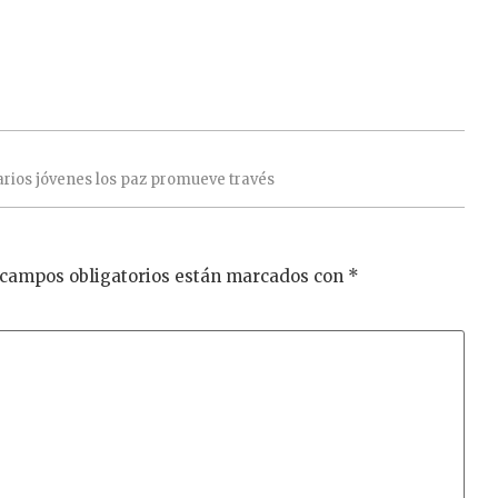
arios
jóvenes
los
paz
promueve
través
 campos obligatorios están marcados con
*