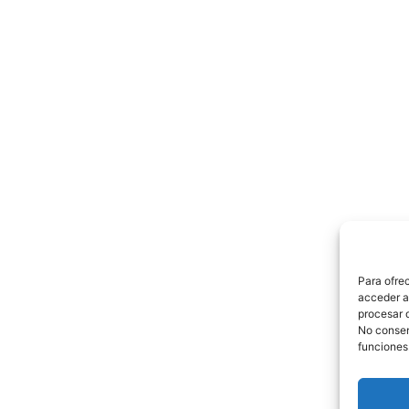
Para ofre
acceder a 
procesar 
No consent
funciones