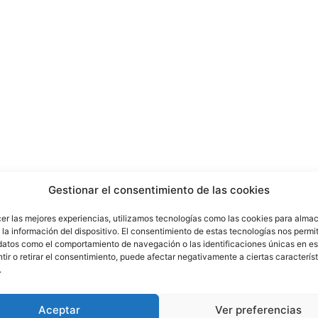
Gestionar el consentimiento de las cookies
cer las mejores experiencias, utilizamos tecnologías como las cookies para alma
la información del dispositivo. El consentimiento de estas tecnologías nos permit
datos como el comportamiento de navegación o las identificaciones únicas en est
ir o retirar el consentimiento, puede afectar negativamente a ciertas característ
.
Aceptar
Ver preferencias