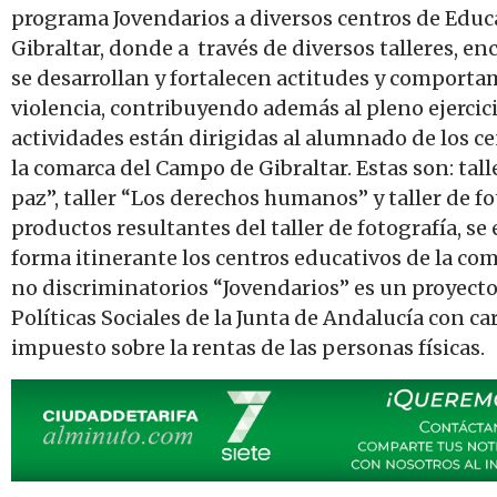
programa Jovendarios a diversos centros de Educ
Gibraltar, donde a través de diversos talleres, en
se desarrollan y fortalecen actitudes y comporta
violencia, contribuyendo además al pleno ejercici
actividades están dirigidas al alumnado de los c
la comarca del Campo de Gibraltar. Estas son: tall
paz”, taller “Los derechos humanos” y taller de fo
productos resultantes del taller de fotografía, s
forma itinerante los centros educativos de la com
no discriminatorios “Jovendarios” es un proyecto
Políticas Sociales de la Junta de Andalucía con ca
impuesto sobre la rentas de las personas físicas.