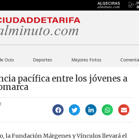
de Ocio
Deportes
Mejores Fotos
Comentar
ia pacífica entre los jóvenes a
 comarca
2
, la Fundación Márgenes y Vínculos llevará el