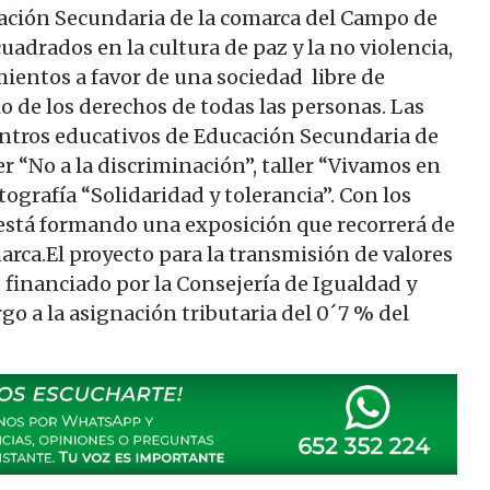
ación Secundaria de la comarca del Campo de
cuadrados en la cultura de paz y la no violencia,
mientos a favor de una sociedad libre de
o de los derechos de todas las personas. Las
entros educativos de Educación Secundaria de
er “No a la discriminación”, taller “Vivamos en
tografía “Solidaridad y tolerancia”. Con los
e está formando una exposición que recorrerá de
arca.El proyecto para la transmisión de valores
 financiado por la Consejería de Igualdad y
rgo a la asignación tributaria del 0´7 % del