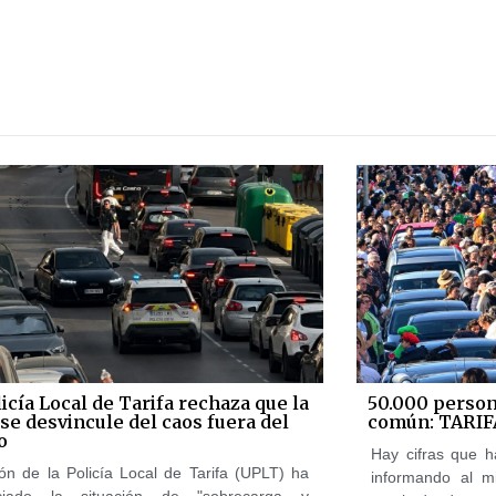
icía Local de Tarifa rechaza que la
50.000 person
se desvincule del caos fuera del
común: TARIF
o
Hay cifras que h
ón de la Policía Local de Tarifa (UPLT) ha
informando al m
ciado la situación de "sobrecarga y