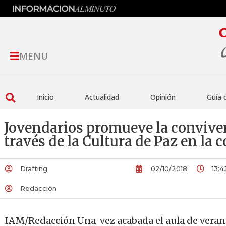
MENU
Inicio
Actualidad
Opinión
Guía 
Jovendarios promueve la convivenc
través de la Cultura de Paz en la
Drafting
02/10/2018
13:4
Redacción
IAM/Redacción Una vez acabada el aula de verano