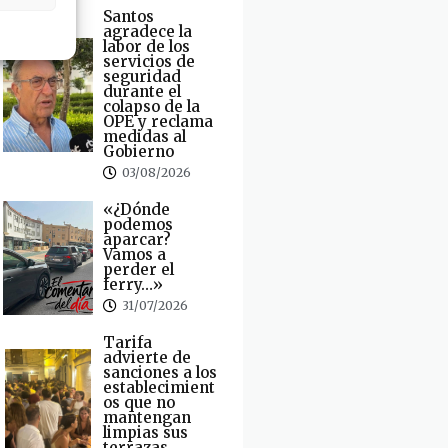
Santos
agradece la
labor de los
servicios de
seguridad
durante el
colapso de la
OPE y reclama
medidas al
Gobierno
03/08/2026
«¿Dónde
podemos
aparcar?
Vamos a
perder el
ferry…»
31/07/2026
Tarifa
advierte de
sanciones a los
establecimient
os que no
mantengan
limpias sus
terrazas