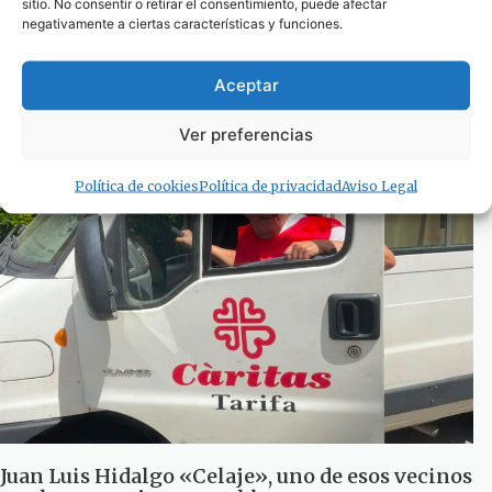
sitio. No consentir o retirar el consentimiento, puede afectar
negativamente a ciertas características y funciones.
Aceptar
El turismo llena Zahara y Atlanterra… pero
faltan médicos para atenderlas
Ver preferencias
29 de julio de 2026
Política de cookies
Política de privacidad
Aviso Legal
Juan Luis Hidalgo «Celaje», uno de esos vecinos