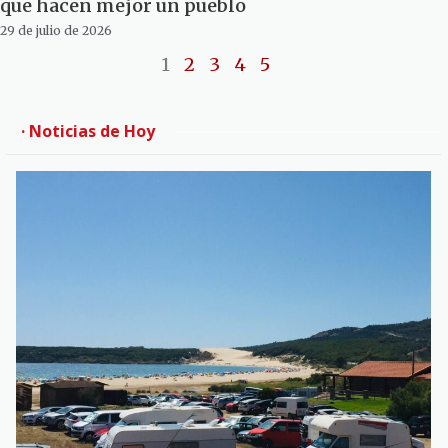
que hacen mejor un pueblo
29 de julio de 2026
1
2
3
4
5
· Noticias de Hoy