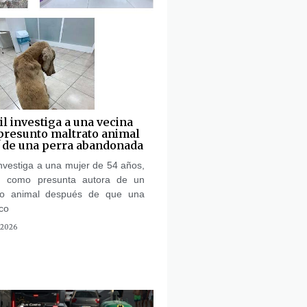
il investiga a una vecina
 presunto maltrato animal
e de una perra abandonada
investiga a una mujer de 54 años,
a, como presunta autora de un
ato animal después de que una
co
 2026