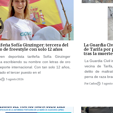
ifeña Sofía Ginzinger: tercera del
La Guardia Civ
 de freestyle con solo 12 años
de Tarifa por
tras la muert
en deportista tarifeña Sofía Ginzinger
La Guardia Civil 
úa escribiendo su nombre con letras de oro
vecina de Tarif
deporte internacional. Con tan solo 12 años,
delito de maltr
ado el tercer puesto en el
perra de raza bra
s
5 agosto 2026
Por
Carlos
5 agosto