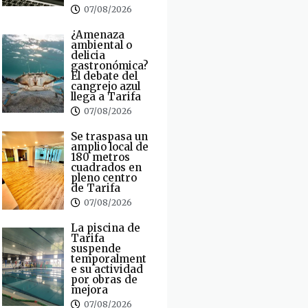
07/08/2026
¿Amenaza
ambiental o
delicia
gastronómica?
El debate del
cangrejo azul
llega a Tarifa
07/08/2026
Se traspasa un
amplio local de
180 metros
cuadrados en
pleno centro
de Tarifa
07/08/2026
La piscina de
Tarifa
suspende
temporalment
e su actividad
por obras de
mejora
07/08/2026