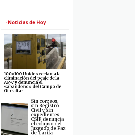
· Noticias de Hoy
100×100 Unidos reclama la
eliminación del peaje de la
AP-7 y denuncia el
«abandono» del Campo de
Gibraltar
Sin correos,
sin Registro
Civil y sin
expedientes:
CSIF denuncia
el colapso del
Juzgado de Paz
de Tarifa