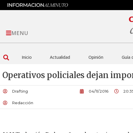
MENU
Inicio
Actualidad
Opinión
Guía 
Operativos policiales dejan impo
Drafting
04/11/2016
20:3
Redacción