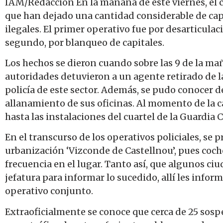
IAM/Redacción En la mañana de este viernes, el c
que han dejado una cantidad considerable de cap
ilegales. El primer operativo fue por desarticulac
segundo, por blanqueo de capitales.
Los hechos se dieron cuando sobre las 9 de la mañ
autoridades detuvieron a un agente retirado de la 
policía de este sector. Además, se pudo conocer d
allanamiento de sus oficinas. Al momento de la 
hasta las instalaciones del cuartel de la Guardia Ci
En el transcurso de los operativos policiales, se 
urbanización ‘Vizconde de Castellnou’, pues coc
frecuencia en el lugar. Tanto así, que algunos 
jefatura para informar lo sucedido, allí les info
operativo conjunto.
Extraoficialmente se conoce que cerca de 25 sosp