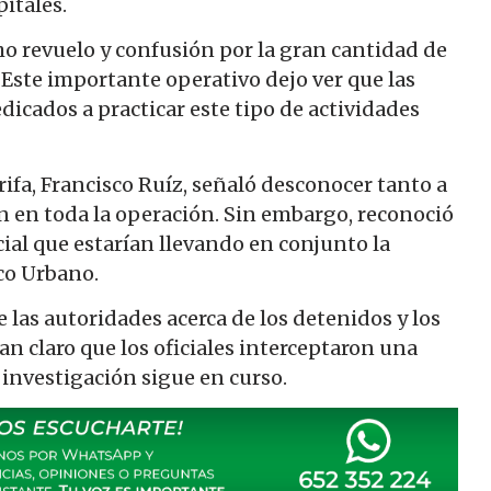
pitales.
cho revuelo y confusión por la gran cantidad de
 Este importante operativo dejo ver que las
icados a practicar este tipo de actividades
rifa, Francisco Ruíz, señaló desconocer tanto a
n en toda la operación. Sin embargo, reconoció
ial que estarían llevando en conjunto la
asco Urbano.
e las autoridades acerca de los detenidos y los
an claro que los oficiales interceptaron una
investigación sigue en curso.