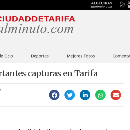
de Ocio
Deportes
Mejores Fotos
Comentar
rtantes capturas en Tarifa
5