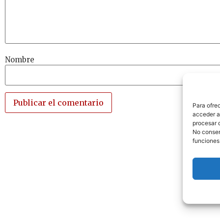
Nombre
Para ofre
acceder a 
procesar 
No consent
funciones