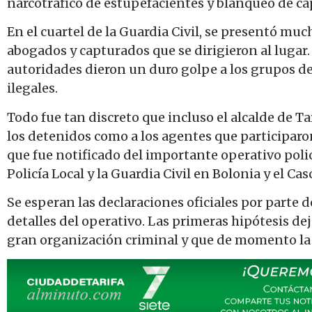
narcotráfico de estupefacientes y blanqueo de ca
En el cuartel de la Guardia Civil, se presentó mu
abogados y capturados que se dirigieron al lugar.
autoridades dieron un duro golpe a los grupos ded
ilegales.
Todo fue tan discreto que incluso el alcalde de Ta
los detenidos como a los agentes que participaro
que fue notificado del importante operativo polic
Policía Local y la Guardia Civil en Bolonia y el C
Se esperan las declaraciones oficiales por parte d
detalles del operativo. Las primeras hipótesis dej
gran organización criminal y que de momento la 