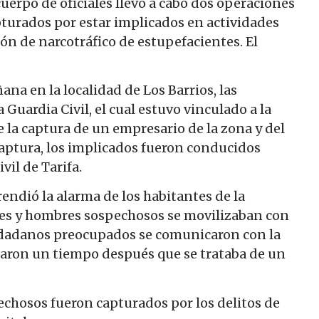
uerpo de oficiales llevo a cabo dos operaciones
turados por estar implicados en actividades
ión de narcotráfico de estupefacientes. El
ana en la localidad de Los Barrios, las
Guardia Civil, el cual estuvo vinculado a la
e la captura de un empresario de la zona y del
captura, los implicados fueron conducidos
vil de Tarifa.
prendió la alarma de los habitantes de la
hes y hombres sospechosos se movilizaban con
ciudadanos preocupados se comunicaron con la
rmaron un tiempo después que se trataba de un
echosos fueron capturados por los delitos de