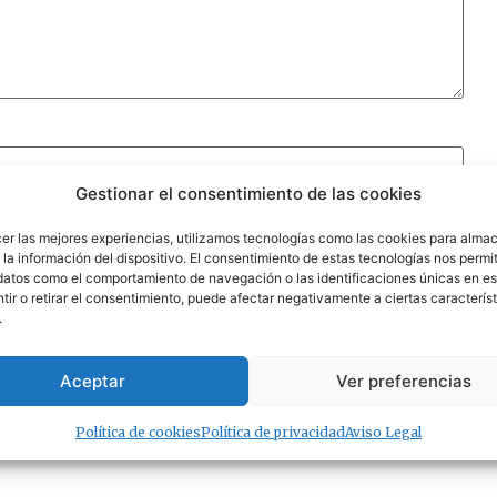
Gestionar el consentimiento de las cookies
cer las mejores experiencias, utilizamos tecnologías como las cookies para alma
la información del dispositivo. El consentimiento de estas tecnologías nos permit
datos como el comportamiento de navegación o las identificaciones únicas en est
ir o retirar el consentimiento, puede afectar negativamente a ciertas característ
.
Aceptar
Ver preferencias
Política de cookies
Política de privacidad
Aviso Legal