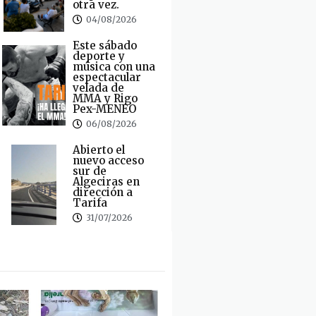
otra vez.
04/08/2026
Este sábado
deporte y
música con una
espectacular
velada de
MMA y Rigo
Pex-MENEO
06/08/2026
Abierto el
nuevo acceso
sur de
Algeciras en
dirección a
Tarifa
31/07/2026