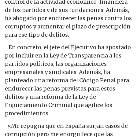
control de la actividad económico-financiera
de los partidos y de sus fundaciones. Además,
ha abogado por endurecer las penas contra los
corruptos y aumentar el plazo de prescripción
para ese tipo de delitos.
En concreto, el jefe del Ejecutivo ha apostado
por incluir en la Ley de Transparencia a los
partidos políticos, las organizaciones
empresariales y sindicales. Además, ha
planteado una reforma del Código Penal para
endurecer las penas previstas para estos
delitos y una reforma de la Ley de
Enjuiciamiento Criminal que agilice los
procedimientos.
«Me repugna que en España surjan casos de
corrupción pero me enorgullece que las