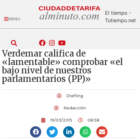
El tiempo -
MENU
Tutiempo.net
Verdemar califica de
«lamentable» comprobar «el
bajo nivel de nuestros
parlamentarios (PP)»
Drafting
Redacción
19/03/2015
08:58