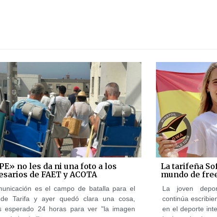
PE» no les da ni una foto a los
La tarifeña So
sarios de FAET y ACOTA
mundo de free
unicación es el campo de batalla para el
La joven deport
 de Tarifa y ayer quedó clara una cosa,
continúa escribi
 esperado 24 horas para ver "la imagen
en el deporte int