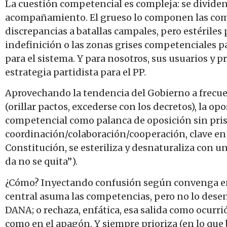
La cuestión competencial es compleja: se dividen
acompañamiento. El grueso lo componen las compar
discrepancias a batallas campales, pero estériles 
indefinición o las zonas grises competenciales par
para el sistema. Y para nosotros, sus usuarios y p
estrategia partidista para el PP.
Aprovechando la tendencia del Gobierno a frecuen
(orillar pactos, excederse con los decretos), la 
competencial como palanca de oposición sin prisio
coordinación/colaboración/cooperación, clave en 
Constitución, se esteriliza y desnaturaliza con u
da no se quita”).
¿Cómo? Inyectando confusión según convenga en 
central asuma las competencias, pero no lo dese
DANA; o rechaza, enfática, esa salida como ocurrió
como en el apagón. Y siempre prioriza (en lo que