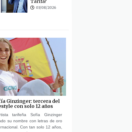
Tarifa?
03/08/2026
fía Ginzinger: tercera del
style con solo 12 años
ista tarifeña Sofía Ginzinger
endo su nombre con letras de oro
ernacional. Con tan solo 12 años,