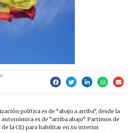
47
zación política es de “abajo a arriba”, desde la
 autonómica es de “arriba abajo”. Partimos de
de la CE) para habilitar en su interior