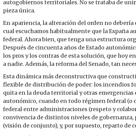
autogobiernos territoriales. No se trataba de unir
pieza única.
En apariencia, la alteración del orden no debería 
cual escuchamos habitualmente que la España au
federal. Ahora bien, que tenga una estructura org
Después de cincuenta años de Estado autonómico
los pros y los contras de esta solución, que hoy en
a nadie. Además, la reforma del Senado, tan necesar
Esta dinámica más deconstructiva que construct
flexible de distribución de poder: los incendios fo
quita en la deuda territorial y otras emergencias
autonómico, cuando en todo régimen federal (o cas
federal entre administraciones (respeto y colabora
convivencia de distintos niveles de gobernanza, 
(visión de conjunto), y, por supuesto, reparto de