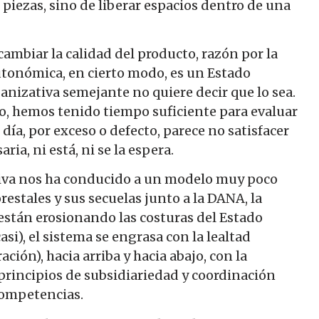
 piezas, sino de liberar espacios dentro de una
cambiar la calidad del producto, razón por la
tonómica, en cierto modo, es un Estado
anizativa semejante no quiere decir que lo sea.
, hemos tenido tiempo suficiente para evaluar
 día, por exceso o defecto, parece no satisfacer
ia, ni está, ni se la espera.
iva nos ha conducido a un modelo muy poco
restales y sus secuelas junto a la DANA, la
 están erosionando las costuras del Estado
i), el sistema se engrasa con la lealtad
ción), hacia arriba y hacia abajo, con la
principios de subsidiariedad y coordinación
 competencias.