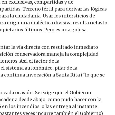
 en exclusivas, compartidas y de
tidas. Terreno fértil para derivar las lógicas
para la ciudadanía. Usar los intersticios de
a erigir una dialéctica divisiva resulta nefasto
ropietarios últimos. Pero es una golosa
tar la vía directa con resultado inmediato
oposición conservadora maneja la complejidad
neros. Así, el factor de la
el sistema autonómico, pilar de la
na continua invocación a Santa Rita (“lo que se
cada ocasión. Se exige que el Gobierno
ncadena desde abajo, como pudo hacer con la
 en los incendios, o las entrega al instante
 bastantes veces incurre también el Gobierno)