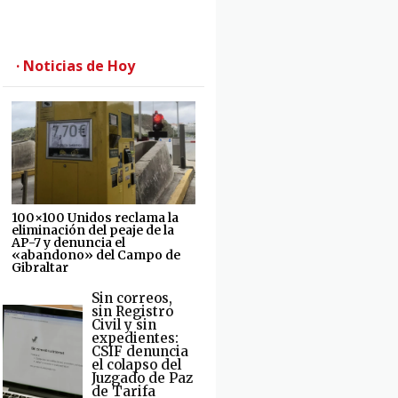
· Noticias de Hoy
100×100 Unidos reclama la
eliminación del peaje de la
AP-7 y denuncia el
«abandono» del Campo de
Gibraltar
Sin correos,
sin Registro
Civil y sin
expedientes:
CSIF denuncia
el colapso del
Juzgado de Paz
de Tarifa