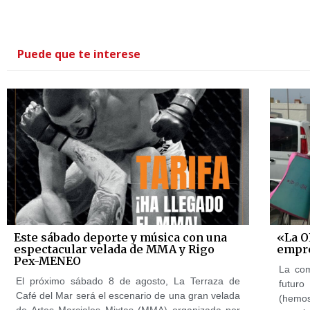
Puede que te interese
Este sábado deporte y música con una
«La O
espectacular velada de MMA y Rigo
empre
Pex-MENEO
La com
El próximo sábado 8 de agosto, La Terraza de
futuro
Café del Mar será el escenario de una gran velada
(hemos