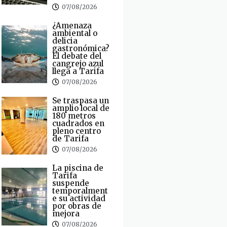
07/08/2026
¿Amenaza
ambiental o
delicia
gastronómica?
El debate del
cangrejo azul
llega a Tarifa
07/08/2026
Se traspasa un
amplio local de
180 metros
cuadrados en
pleno centro
de Tarifa
07/08/2026
La piscina de
Tarifa
suspende
temporalment
e su actividad
por obras de
mejora
07/08/2026