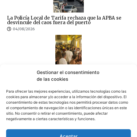
La Policía Local de Tarifa rechaza que la APBA se
desvincule del caos fuera del puerto
04/08/2026
Gestionar el consentimiento
Tarifa advierte de sanciones a los establecimientos
de las cookies
que no mantengan limpias sus terrazas
04/08/2026
Para ofrecer las mejores experiencias, utilizamos tecnologías como las
cookies para almacenar y/o acceder a la información del dispositivo. El
consentimiento de estas tecnologías nos permitirá procesar datos como
el comportamiento de navegación o las identificaciones únicas en este
sitio. No consentir o retirar el consentimiento, puede afectar
negativamente a ciertas características y funciones.
50.000 personas con un sentimiento común: TARIFA
Aceptar