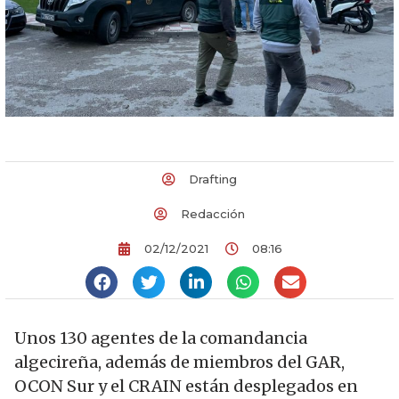
Drafting
Redacción
02/12/2021
08:16
Unos 130 agentes de la comandancia
algecireña, además de miembros del GAR,
OCON Sur y el CRAIN están desplegados en