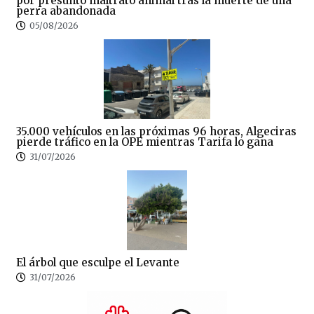
por presunto maltrato animal tras la muerte de una
perra abandonada
05/08/2026
35.000 vehículos en las próximas 96 horas, Algeciras
pierde tráfico en la OPE mientras Tarifa lo gana
31/07/2026
El árbol que esculpe el Levante
31/07/2026