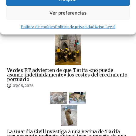
04/08/2026
Ver preferencias
· Lo + Leído
Política de cookies
Política de privacidad
Aviso Legal
Verdes ET advierten de que Tarifa «no puede
asumir indefinidamente» los costes del crecimiento
portuario
03/08/2026
La Guardia Civil investiga a una vecina de Tarifa