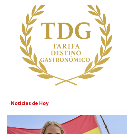
· Noticias de Hoy