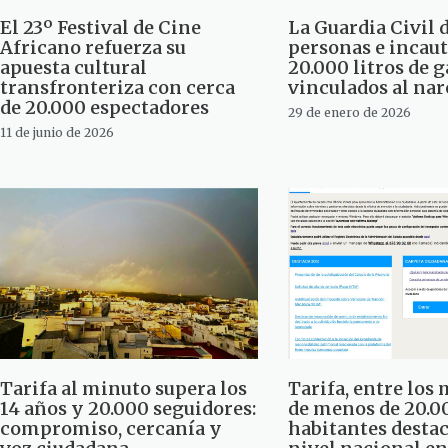
El 23º Festival de Cine
La Guardia Civil d
Africano refuerza su
personas e incaut
apuesta cultural
20.000 litros de 
transfronteriza con cerca
vinculados al nar
de 20.000 espectadores
29 de enero de 2026
11 de junio de 2026
Tarifa al minuto supera los
Tarifa, entre los
14 años y 20.000 seguidores:
de menos de 20.0
compromiso, cercanía y
habitantes destac