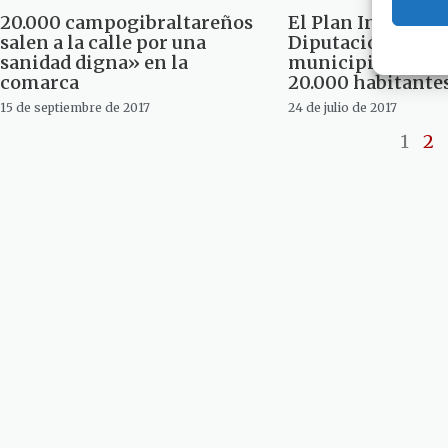
20.000 campogibraltareños
El Plan Invierte 
salen a la calle por una
Diputación inclui
sanidad digna» en la
municipios mayo
comarca
20.000 habitante
15 de septiembre de 2017
24 de julio de 2017
1
2