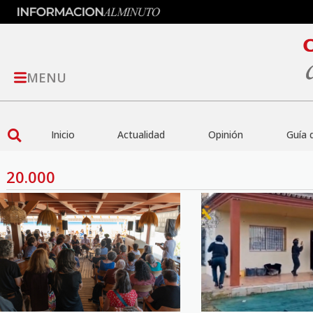
MENU
Inicio
Actualidad
Opinión
Guía 
20.000