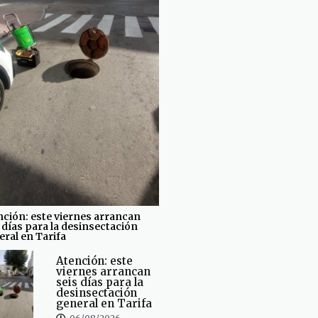
nción: este viernes arrancan
 días para la desinsectación
ral en Tarifa
Atención: este
viernes arrancan
seis días para la
desinsectación
general en Tarifa