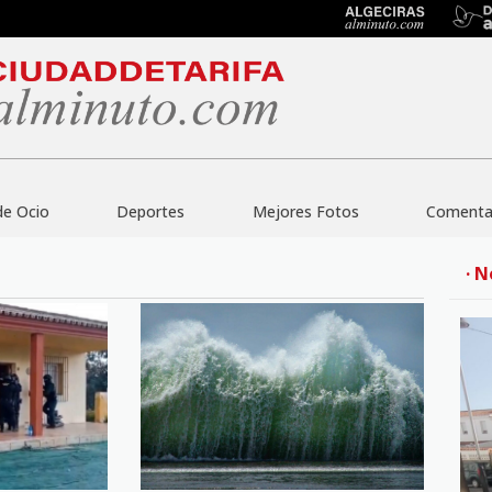
de Ocio
Deportes
Mejores Fotos
Comentar
· N