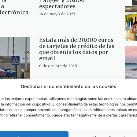
 la
Tánger y 20.000
la
espectadores
lectrónica.
14 de mayo de 2023
Estafa más de 20.000 euros
de tarjetas de crédito de las
que obtenía los datos por
email
8 de octubre de 2018
Gestionar el consentimiento de las cookies
s de
cer las mejores experiencias, utilizamos tecnologías como las cookies para alma
entre los
la información del dispositivo. El consentimiento de estas tecnologías nos permit
ras y
datos como el comportamiento de navegación o las identificaciones únicas en est
ir o retirar el consentimiento, puede afectar negativamente a ciertas característ
.