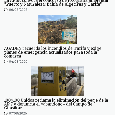
La APBA convoca el concurso de fotografía ambiental
“Puerto y Naturaleza: Bahía de Algeciras y Tarifa”
06/08/2026
AGADEN recuerda los incendios de Tarifa y exige
planes de emergencia actualizados para toda la
comarca
04/08/2026
100×100 Unidos reclama la eliminación del peaje de la
AP-7 y denuncia el «abandono» del Campo de
Gibraltar
07/08/2026