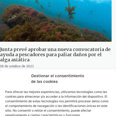
Junta prevé aprobar una nueva convocatoria de
ayuda a pescadores para paliar daños por el
alga asiática
18 de octubre de 2023
Gestionar el consentimiento
de las cookies
Para ofrecer las mejores experiencias, utilizamos tecnologías como las
cookies para almacenar y/o acceder a la información del dispositivo. El
consentimiento de estas tecnologías nos permitirá procesar datos como
el comportamiento de navegación o las identificaciones únicas en este
sitio. No consentir o retirar el consentimiento, puede afectar
negativamente a ciertas características y funciones.