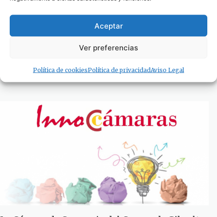
Aceptar
Ver preferencias
Se abre la convocatoria para de la 20ª edición
del Festival de Cine Africano de Tarifa
Política de cookies
Política de privacidad
Aviso Legal
26 de noviembre de 2022