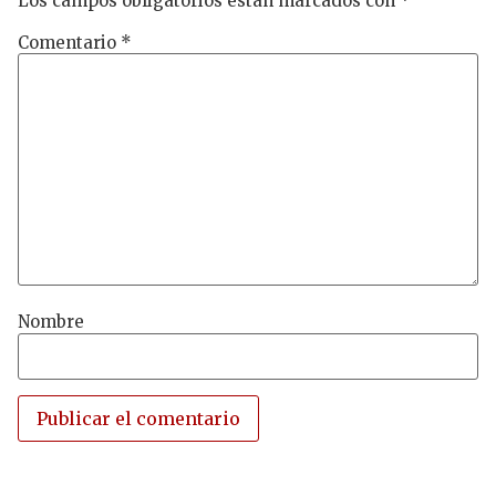
Los campos obligatorios están marcados con
*
Comentario
*
Nombre