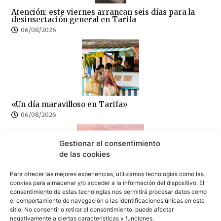
Atención: este viernes arrancan seis días para la
desinsectación general en Tarifa
06/08/2026
«Un día maravilloso en Tarifa»
06/08/2026
Gestionar el consentimiento
de las cookies
Para ofrecer las mejores experiencias, utilizamos tecnologías como las
cookies para almacenar y/o acceder a la información del dispositivo. El
La APBA convoca el concurso de fotografía
consentimiento de estas tecnologías nos permitirá procesar datos como
ambiental “Puerto y Naturaleza: Bahía de Algeciras y
el comportamiento de navegación o las identificaciones únicas en este
Tarifa”
sitio. No consentir o retirar el consentimiento, puede afectar
06/08/2026
negativamente a ciertas características y funciones.