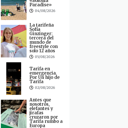
«Bolonia
Paradise»
04/08/2026
La tarifeña
Sofía
Ginzinger:
tercera del
mundo de
freestyle con
solo 12 años
05/08/2026
Tarifa en
emergencia.
Por Un hijo de
Tarifa
02/08/2026
Antes que
nosotros,
elefantes y
jirafas
cruzaron por
Tarifa rumbo a
Europa