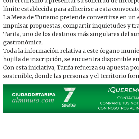
con el turismo a presentar su solicitud de incor
límite establecida para adherirse a esta convocato
La Mesa de Turismo pretende convertirse en un e
impulsar propuestas, compartir inquietudes y tra
Tarifa, uno de los destinos más singulares del sur
gastronómica.
Toda la información relativa a este órgano munic
hojilla de inscripción, se encuentra disponible en
Con esta iniciativa, Tarifa refuerza su apuesta p
sostenible, donde las personas y el territorio for