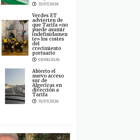
31/07/2026
Verdes ET
advierten de
que Tarifa «no
puede asumir
indefinidamen
te» los costes
del
crecimiento
portuario
03/08/2026
Abierto el
nuevo acceso
sur de
Algeciras en
dirección a
Tarifa
31/07/2026