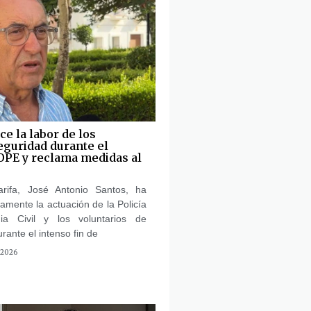
e la labor de los
eguridad durante el
 OPE y reclama medidas al
arifa, José Antonio Santos, ha
amente la actuación de la Policía
ia Civil y los voluntarios de
urante el intenso fin de
 2026