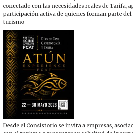
conectado con las necesidades reales de Tarifa, ap
participación activa de quienes forman parte del t
turismo
Desde el Consistorio se invita a empresas, asocia