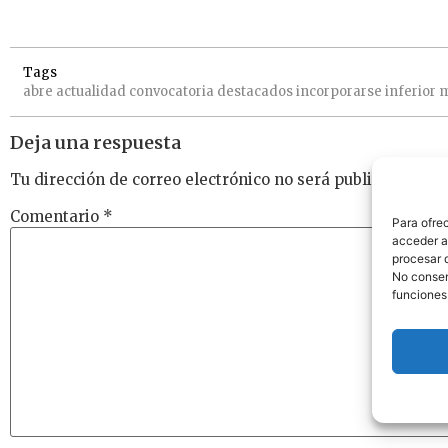
Tags
abre
actualidad
convocatoria
destacados
incorporarse
inferior
Deja una respuesta
Tu dirección de correo electrónico no será publicada.
Los
Comentario
*
Para ofre
acceder a 
procesar 
No consent
funciones