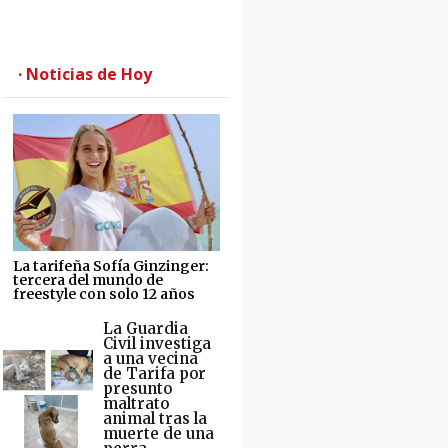
· Noticias de Hoy
La tarifeña Sofía Ginzinger:
tercera del mundo de
freestyle con solo 12 años
La Guardia
Civil investiga
a una vecina
de Tarifa por
presunto
maltrato
animal tras la
muerte de una