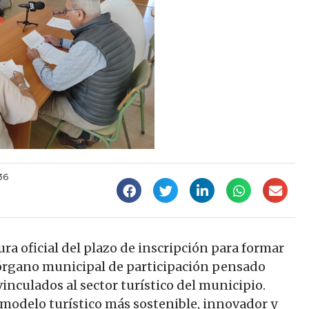
36
ra oficial del plazo de inscripción para formar
 órgano municipal de participación pensado
inculados al sector turístico del municipio.
n modelo turístico más sostenible, innovador y