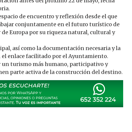
poración antes del próximo 22 de mayo, fecha
ria.
spacio de encuentro y reflexión desde el que
bajar conjuntamente en el futuro turístico de
 de Europa por su riqueza natural, cultural y
ipal, así como la documentación necesaria y la
 el enlace facilitado por el Ayuntamiento.
or un turismo más humano, participativo y
men parte activa de la construcción del destino.