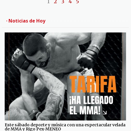
1
2
3
4
5
· Noticias de Hoy
Este sábado deporte y música con una espectacular velada
de MMA y Rigo Pex-MENEO