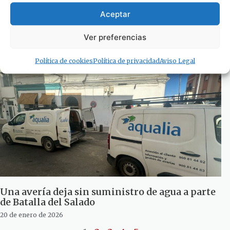
Un fallo técnico deja momentáneamente sin
Aceptar
gobierno a un buque en aguas de Tarifa
Ver preferencias
1 de febrero de 2026
Política de cookies
Política de privacidad
Aviso Legal
Una avería deja sin suministro de agua a parte
de Batalla del Salado
20 de enero de 2026