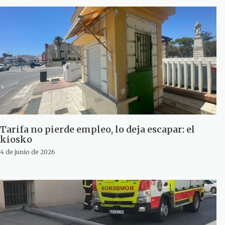
Tarifa no pierde empleo, lo deja escapar: el
kiosko
4 de junio de 2026