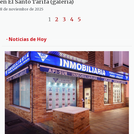
en El Santo Tarifa (galería)
8 de noviembre de 2025
1
2
3
4
5
· Noticias de Hoy