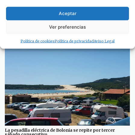
Aceptar
· Noticias de Hoy
Ver preferencias
Política de cookies
Política de privacidad
Aviso Legal
La pesadilla eléctrica de Bolonia se repite por tercer
sábado consecutivo