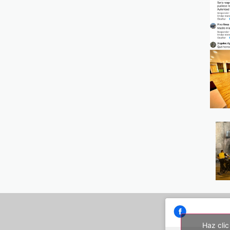
Haz clic