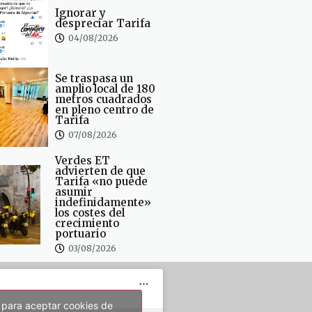
Ignorar y
despreciar Tarifa
04/08/2026
Se traspasa un
amplio local de 180
metros cuadrados
en pleno centro de
Tarifa
07/08/2026
Verdes ET
advierten de que
Tarifa «no puede
asumir
indefinidamente»
los costes del
crecimiento
portuario
03/08/2026
 para aceptar cookies de