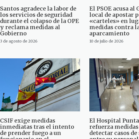
Santos agradece la labor de
El PSOE acusa al
los servicios de seguridad
local de apostar 
durante el colapso de la OPE
«carteles» en lug
y reclama medidas al
medidas contra la
Gobierno
aparcamiento
3 de agosto de 2026
10 de julio de 2026
CSIF exige medidas
El Hospital Punt
inmediatas tras el intento
refuerza medidas
de prender fuego a un
detectar casos de