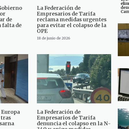
elim
 Gobierno
La Federación de
den
Cam
por
Empresarios de Tarifa
ar de
reclama medidas urgentes
 falta de
para evitar el colapso de la
OPE
18 de junio de 2026
a Europa
La Federación de
 tras
Empresarios de Tarifa
 sarna
denuncia el colapso en la N-