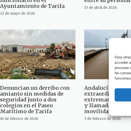
funcionario en el
entre su personal
Ayuntamiento de Tarifa
15 de abril de 2026
22 de mayo de 2026
Para ofre
acceder a 
procesar 
No consent
funciones
Denuncian un derribo con
Andalucía activa
amianto sin medidas de
extraordinarias p
seguridad junto a dos
extremas: colegi
colegios en el Paseo
y llamada a limit
Marítimo de Tarifa
movilidad
10 de febrero de 2026
3 de febrero de 2026