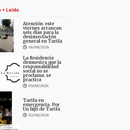
o + Leído
Atención: este
viernes arrancan
seis días para la
desinsectación
general en Tarifa
06/08/2026
La Residencia
demuestra que la
responsabilidad
social no se
proclama: se
practica
05/08/2026
Tarifa en
emergencia. Por
Un hijo de Tarifa
02/08/2026