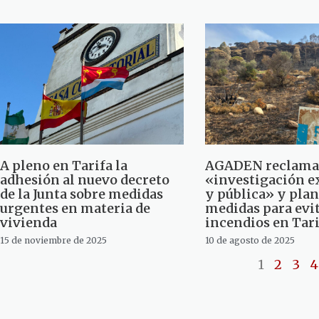
A pleno en Tarifa la
AGADEN reclama
adhesión al nuevo decreto
«investigación e
de la Junta sobre medidas
y pública» y plan
urgentes en materia de
medidas para evi
vivienda
incendios en Tar
15 de noviembre de 2025
10 de agosto de 2025
1
2
3
4