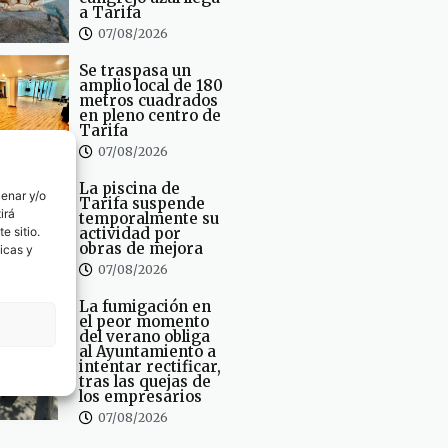
a Tarifa
07/08/2026
Se traspasa un
amplio local de 180
metros cuadrados
en pleno centro de
Tarifa
07/08/2026
La piscina de
cenar y/o
Tarifa suspende
irá
temporalmente su
e sitio.
actividad por
obras de mejora
icas y
07/08/2026
La fumigación en
el peor momento
del verano obliga
al Ayuntamiento a
intentar rectificar,
tras las quejas de
los empresarios
07/08/2026