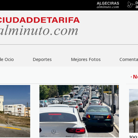
de Ocio
Deportes
Mejores Fotos
Comentar
· N
100