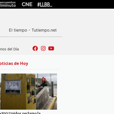
El tiempo - Tutiempo.net
ios del Día
oticias de Hoy
×100 Unidos reclama la