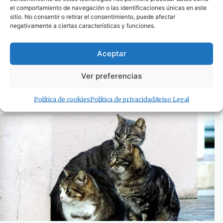
el comportamiento de navegación o las identificaciones únicas en este
sitio. No consentir o retirar el consentimiento, puede afectar
negativamente a ciertas características y funciones.
El Campo de Gibraltar suspende en medio
Aceptar
ambiente: cinco grandes asignaturas
pendientes
Ver preferencias
5 de junio de 2025
Política de cookies
Política de privacidad
Aviso Legal