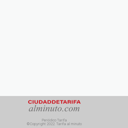
Periódico Tarifa
©Copyright 2022. Tarifa al minuto