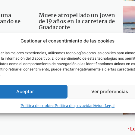
e una
Muere atropellado un joven
uando se
de 19 años en la carretera de
Guadacorte
21 de noviembre de 2015
Gestionar el consentimiento de las cookies
cer las mejores experiencias, utilizamos tecnologías como las cookies para alma
 a los 53
la información del dispositivo. El consentimiento de estas tecnologías nos permit
datos como el comportamiento de navegación o las identificaciones únicas en est
ir o retirar el consentimiento, puede afectar negativamente a ciertas característ
.
5
Aceptar
Ver preferencias
Política de cookies
Política de privacidad
Aviso Legal
· L