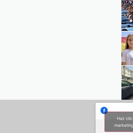
Haz clic
marketing