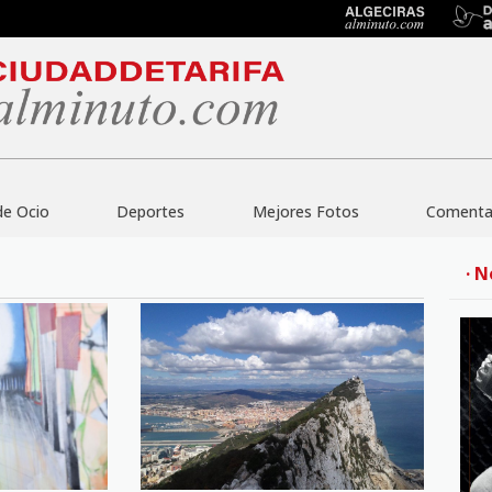
de Ocio
Deportes
Mejores Fotos
Comentar
· N