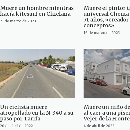
Muere un hombre mientras
Muere el pintor t
hacía kitesurf en Chiclana
universal Chema 
71 años, «creador
21 de marzo de 2023
conceptos»
16 de marzo de 2023
Un ciclista muere
Muere un niño de
atropellado en la N-340 a su
al caer a una pisc
paso por Tarifa
Vejer de la Front
20 de abril de 2022
4 de abril de 2022