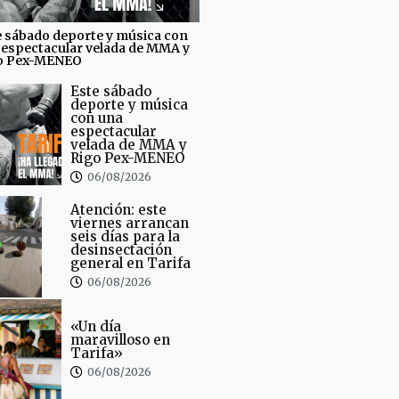
e sábado deporte y música con
 espectacular velada de MMA y
o Pex-MENEO
Este sábado
deporte y música
con una
espectacular
velada de MMA y
Rigo Pex-MENEO
06/08/2026
Atención: este
viernes arrancan
seis días para la
desinsectación
general en Tarifa
06/08/2026
«Un día
maravilloso en
Tarifa»
06/08/2026