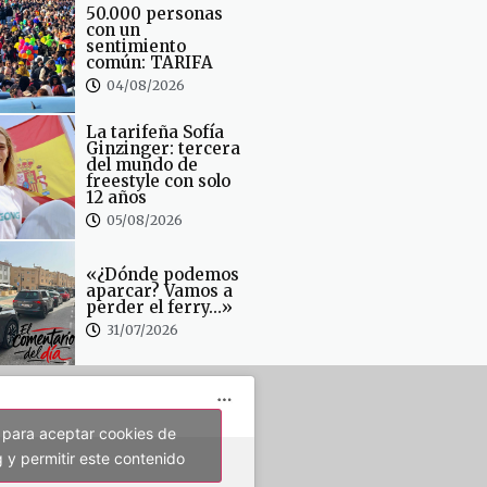
50.000 personas
con un
sentimiento
común: TARIFA
04/08/2026
La tarifeña Sofía
Ginzinger: tercera
del mundo de
freestyle con solo
12 años
05/08/2026
«¿Dónde podemos
aparcar? Vamos a
perder el ferry…»
31/07/2026
 para aceptar cookies de
 y permitir este contenido