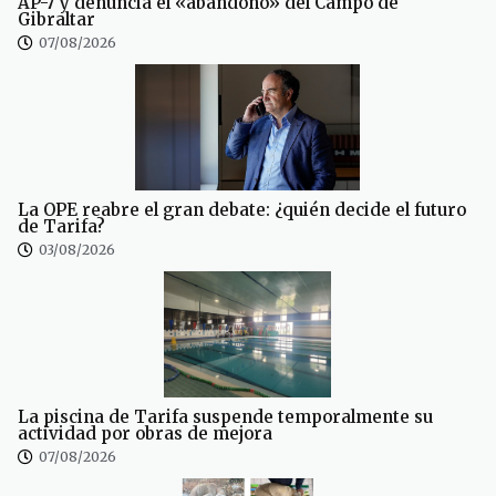
AP-7 y denuncia el «abandono» del Campo de
Gibraltar
07/08/2026
La OPE reabre el gran debate: ¿quién decide el futuro
de Tarifa?
03/08/2026
La piscina de Tarifa suspende temporalmente su
actividad por obras de mejora
07/08/2026