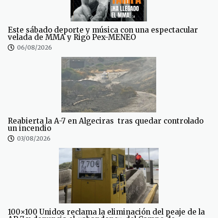
Este sábado deporte y música con una espectacular
velada de MMA y Rigo Pex-MENEO
06/08/2026
Reabierta la A-7 en Algeciras tras quedar controlado
un incendio
03/08/2026
100×100 Unidos reclama la eliminación del peaje de la