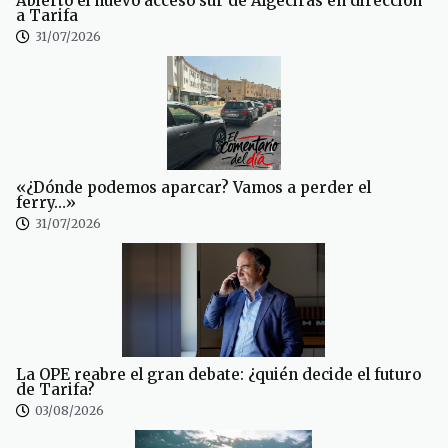
Abierto el nuevo acceso sur de Algeciras en dirección
a Tarifa
31/07/2026
«¿Dónde podemos aparcar? Vamos a perder el
ferry…»
31/07/2026
La OPE reabre el gran debate: ¿quién decide el futuro
de Tarifa?
03/08/2026