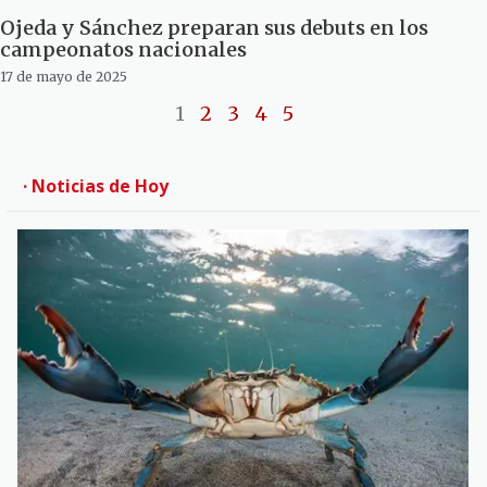
Ojeda y Sánchez preparan sus debuts en los
campeonatos nacionales
17 de mayo de 2025
1
2
3
4
5
· Noticias de Hoy