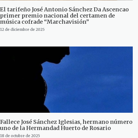
El tarifeño José Antonio Sánchez Da Ascencao
primer premio nacional del certamen de
música cofrade “Marchavisión”
12 de diciembre de 2025
Fallece José Sánchez Iglesias, hermano número
uno de la Hermandad Huerto de Rosario
18 de octubre de 2025