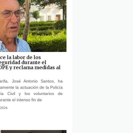
e la labor de los
eguridad durante el
 OPE y reclama medidas al
arifa, José Antonio Santos, ha
amente la actuación de la Policía
ia Civil y los voluntarios de
urante el intenso fin de
 2026