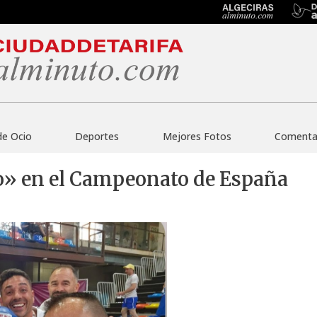
de Ocio
Deportes
Mejores Fotos
Comentar
ro» en el Campeonato de España