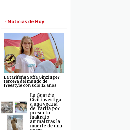
· Noticias de Hoy
La tarifeña Sofía Ginzinger:
tercera del mundo de
freestyle con solo 12 años
La Guardia
Civil investiga
a una vecina
de Tarifa por
presunto
maltrato
animal tras la
muerte de una