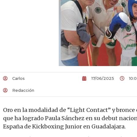
Carlos
17/06/2025
10:
Redacción
Oro en la modalidad de “Light Contact” y bronce e
que ha logrado Paula Sánchez en su debut nacion
España de Kickboxing Junior en Guadalajara.