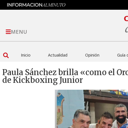
MENU
Inicio
Actualidad
Opinión
Guía 
Paula Sánchez brilla «como el O
de Kickboxing Junior