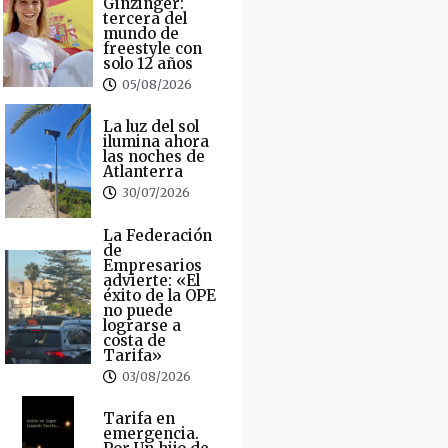
Ginzinger:
tercera del
mundo de
freestyle con
solo 12 años
05/08/2026
La luz del sol
ilumina ahora
las noches de
Atlanterra
30/07/2026
La Federación
de
Empresarios
advierte: «El
éxito de la OPE
no puede
lograrse a
costa de
Tarifa»
03/08/2026
Tarifa en
emergencia.