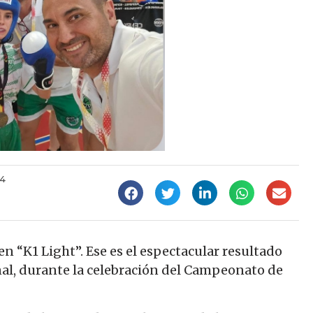
04
n “K1 Light”. Ese es el espectacular resultado
al, durante la celebración del Campeonato de