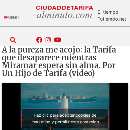
El tiempo -
MENU
Tutiempo.net
A la pureza me acojo: la Tarifa
que desaparece mientras
Miramar espera sin alma. Por
Un Hijo de Tarifa (video)
Haz clic para aceptar cookies de
marketing y permitir este contenido