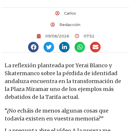
Carlos
Redacción
09/06/2026
07:52
La reflexión planteada por Yerai Blanco y
Skatermanco sobre la pérdida de identidad
andaluza encuentra en la transformación de
la Plaza Miramar uno de los ejemplos más
debatidos de la Tarifa actual.
“¿No echáis de menos algunas cosas que
todavía existen en vuestra memoria?”
La pregunta abre el vídeo A la pureza me