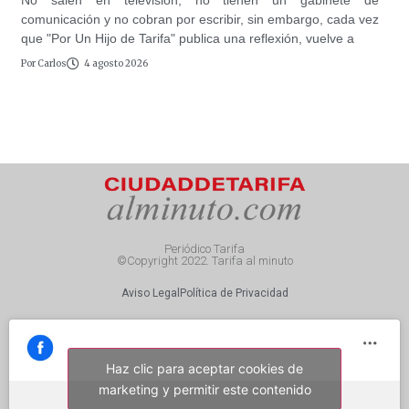
No salen en televisión, no tienen un gabinete de
comunicación y no cobran por escribir, sin embargo, cada vez
que "Por Un Hijo de Tarifa" publica una reflexión, vuelve a
Por
Carlos
4 agosto 2026
Periódico Tarifa
©Copyright 2022. Tarifa al minuto
Aviso Legal
Política de Privacidad
Haz clic para aceptar cookies de
marketing y permitir este contenido