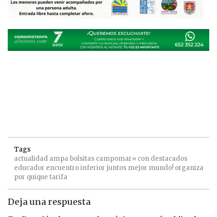
Tags
actualidad
ampa
bolsitas
campomar»
con
destacados
educador
encuentro
inferior
juntos
mejor
mundo!
organiza
por
quique
tarifa
Deja una respuesta