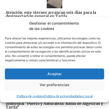
Atención: este viernes arrancan seis días para la
desinsectación general en Tarifa
06/08/2026
Gestionar el consentimiento
de las cookies
Para ofrecer las mejores experiencias, utilizamos tecnologías como las
cookies para almacenar y/o acceder a la información del dispositivo. El
consentimiento de estas tecnologías nos permitirá procesar datos como
el comportamiento de navegación o las identificaciones únicas en este
sitio. No consentir o retirar el consentimiento, puede afectar
«Un día maravilloso en Tarifa»
negativamente a ciertas características y funciones.
06/08/2026
Aceptar
Ver preferencias
Política de cookies
Política de privacidad
Aviso Legal
La APBA convoca el concurso de fotografía
ambiental “Puerto y Naturaleza: Bahía de Algeciras y
Tarifa”